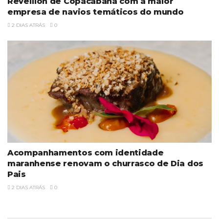
Réveillon de Copacabana com a maior
empresa de navios temáticos do mundo
2 DIAS ATRÁS
0
Acompanhamentos com identidade
maranhense renovam o churrasco de Dia dos
Pais
2 DIAS ATRÁS
0