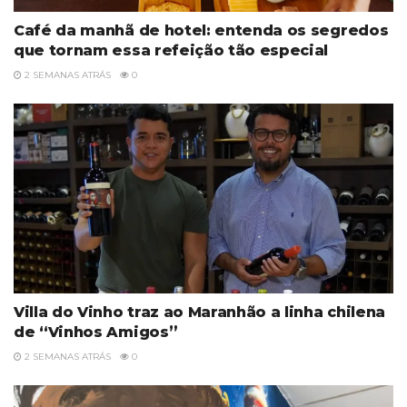
Café da manhã de hotel: entenda os segredos
que tornam essa refeição tão especial
2 SEMANAS ATRÁS
0
Villa do Vinho traz ao Maranhão a linha chilena
de “Vinhos Amigos”
2 SEMANAS ATRÁS
0