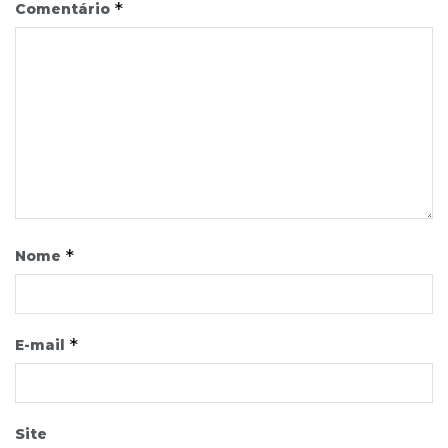
*
Comentário
*
Nome
*
E-mail
Site