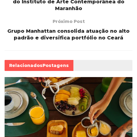
do Instituto de Arte Contemporânea do
Maranhão
Próximo Post
Grupo Manhattan consolida atuação no alto
padrão e diversifica portfólio no Ceará
Relacionados
Postagens