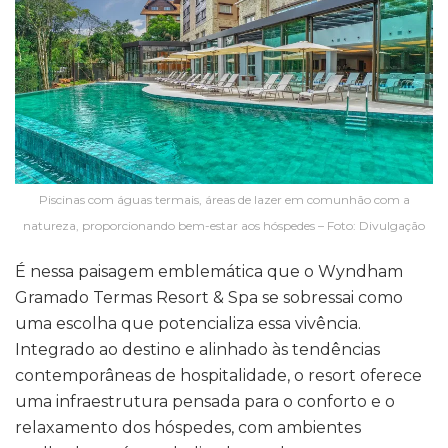
Piscinas com águas termais, áreas de lazer em comunhão com a
natureza, proporcionando bem-estar aos hóspedes – Foto: Divulgação
É nessa paisagem emblemática que o Wyndham
Gramado Termas Resort & Spa se sobressai como
uma escolha que potencializa essa vivência.
Integrado ao destino e alinhado às tendências
contemporâneas de hospitalidade, o resort oferece
uma infraestrutura pensada para o conforto e o
relaxamento dos hóspedes, com ambientes