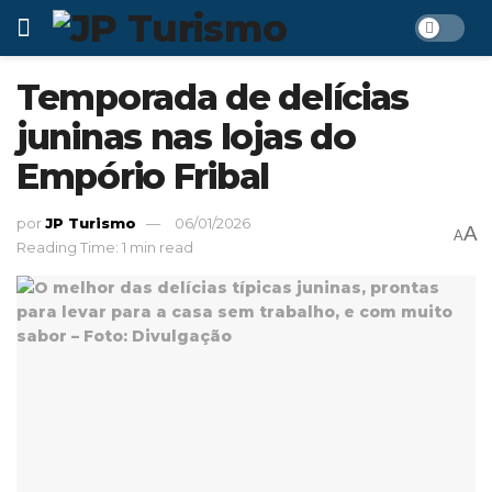
Temporada de delícias
juninas nas lojas do
Empório Fribal
por
JP Turismo
06/01/2026
A
A
Reading Time: 1 min read