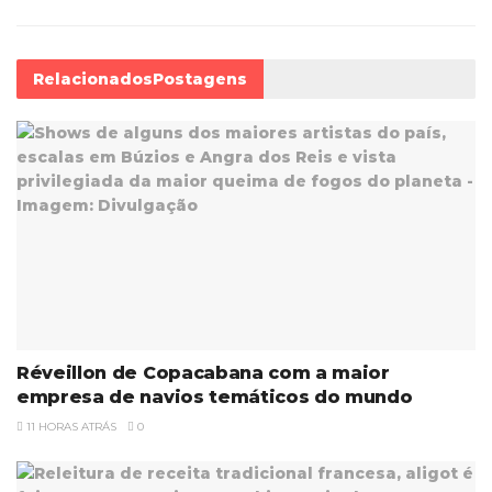
Relacionados
Postagens
Réveillon de Copacabana com a maior
empresa de navios temáticos do mundo
11 HORAS ATRÁS
0