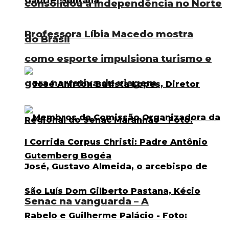
consolidou a Independência no Norte
Professora Líbia Macedo mostra
do Brasil
como esporte impulsiona turismo e
gera narrativa de viagem
Senac na vanguarda – A