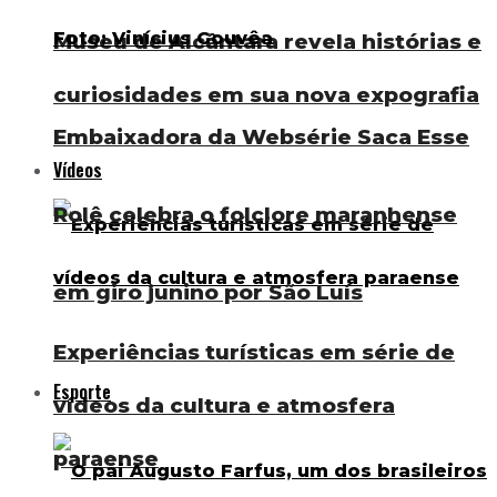
Museu de Alcântara revela histórias e
curiosidades em sua nova expografia
Embaixadora da Websérie Saca Esse
Vídeos
Rolê celebra o folclore maranhense
em giro junino por São Luís
Experiências turísticas em série de
Esporte
vídeos da cultura e atmosfera
paraense