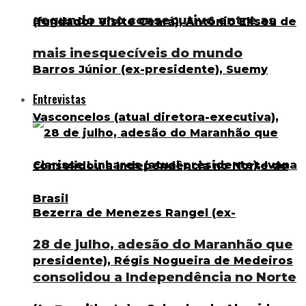
segundo ano consecutivo entre as
mais inesquecíveis do mundo
Entrevistas
28 de julho, adesão do Maranhão que
consolidou a Independência no Norte