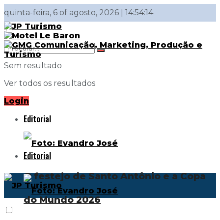
quinta-feira, 6 of agosto, 2026 | 14:54:14
Sem resultado
Ver todos os resultados
Login
Editorial
Editorial
O festejo de Santo Antônio e a Copa
do Mundo 2026