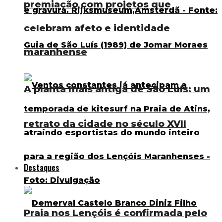
premiação com projetos que
celebram afeto e identidade
maranhense
A planta mais antiga de São Luís: um
retrato da cidade no século XVII
Destaques
Praia nos Lençóis é confirmada pelo