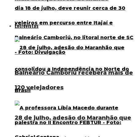
Entrevistas
Balneário Camboriú receberá mais de
120 velejadores
28 de julho, adesão do Maranhão que