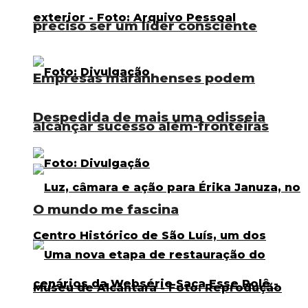
preciso ser um líder consciente
Empresas maranhenses podem
Despedida de mais uma odisseia
alcançar sucesso além-fronteiras
O mundo me fascina