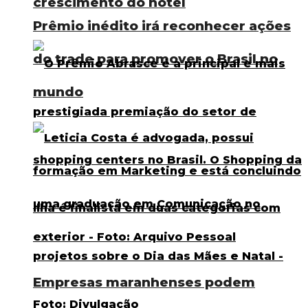
crescimento do hotel
Prêmio inédito irá reconhecer ações
do trade para promover o Brasil no
mundo
Empresas maranhenses podem