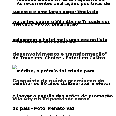
“Turismo é um vetor de
desenvolvimento e transformação”
Conquista da quinta premiação do
Vila Aty no Tripadvisor coroa