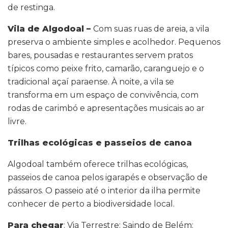
de restinga.
Vila de Algodoal –
Com suas ruas de areia, a vila
preserva o ambiente simples e acolhedor. Pequenos
bares, pousadas e restaurantes servem pratos
típicos como peixe frito, camarão, caranguejo e o
tradicional açaí paraense. À noite, a vila se
transforma em um espaço de convivência, com
rodas de carimbó e apresentações musicais ao ar
livre.
Trilhas ecológicas e passeios de canoa
Algodoal também oferece trilhas ecológicas,
passeios de canoa pelos igarapés e observação de
pássaros. O passeio até o interior da ilha permite
conhecer de perto a biodiversidade local.
Para chegar
: Via Terrestre: Saindo de Belém: