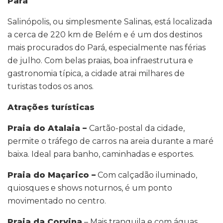
Pará
Salinópolis, ou simplesmente Salinas, está localizada
a cerca de 220 km de Belém e é um dos destinos
mais procurados do Pará, especialmente nas férias
de julho. Com belas praias, boa infraestrutura e
gastronomia típica, a cidade atrai milhares de
turistas todos os anos.
Atrações turísticas
Praia do Atalaia –
Cartão-postal da cidade,
permite o tráfego de carros na areia durante a maré
baixa. Ideal para banho, caminhadas e esportes.
Praia do Maçarico –
Com calçadão iluminado,
quiosques e shows noturnos, é um ponto
movimentado no centro.
Praia da Corvina
– Mais tranquila e com águas