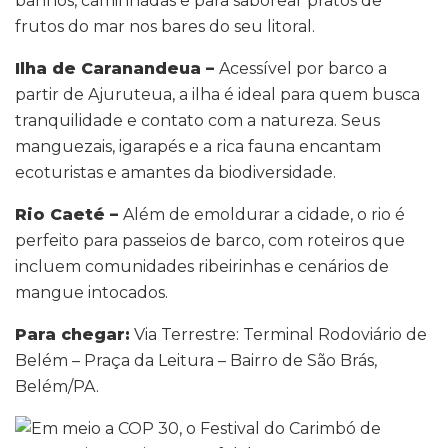
banhos, caminhadas e para saborear pratos de
frutos do mar nos bares do seu litoral.
Ilha de Caranandeua –
Acessível por barco a
partir de Ajuruteua, a ilha é ideal para quem busca
tranquilidade e contato com a natureza. Seus
manguezais, igarapés e a rica fauna encantam
ecoturistas e amantes da biodiversidade.
Rio Caeté –
Além de emoldurar a cidade, o rio é
perfeito para passeios de barco, com roteiros que
incluem comunidades ribeirinhas e cenários de
mangue intocados.
Para chegar:
Via Terrestre: Terminal Rodoviário de
Belém – Praça da Leitura – Bairro de São Brás,
Belém/PA.