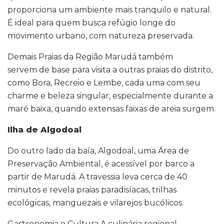
proporciona um ambiente mais tranquilo e natural.
É ideal para quem busca refúgio longe do
movimento urbano, com natureza preservada.
Demais Praias da Região Marudá também
servem de base para visita a outras praias do distrito,
como Bora, Recreio e Lembe, cada uma com seu
charme e beleza singular, especialmente durante a
maré baixa, quando extensas faixas de areia surgem.
Ilha de Algodoal
Do outro lado da baía, Algodoal, uma Área de
Preservação Ambiental, é acessível por barco a
partir de Marudá. A travessia leva cerca de 40
minutos e revela praias paradisíacas, trilhas
ecológicas, manguezais e vilarejos bucólicos.
Gastronomia e Cultura A culinária regional