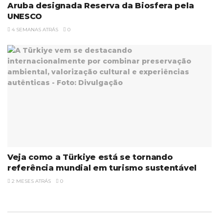
Aruba designada Reserva da Biosfera pela
UNESCO
4 SEMANAS ATRÁS
0
Veja como a Türkiye está se tornando
referência mundial em turismo sustentável
2 MESES ATRÁS
0