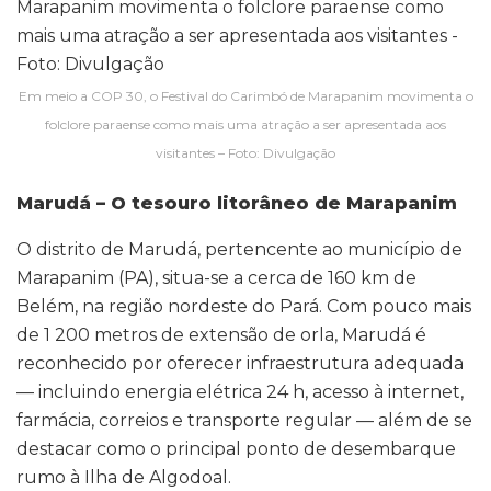
Em meio a COP 30, o Festival do Carimbó de Marapanim movimenta o
folclore paraense como mais uma atração a ser apresentada aos
visitantes – Foto: Divulgação
Marudá – O tesouro litorâneo de Marapanim
O distrito de Marudá, pertencente ao município de
Marapanim (PA), situa-se a cerca de 160 km de
Belém, na região nordeste do Pará. Com pouco mais
de 1 200 metros de extensão de orla, Marudá é
reconhecido por oferecer infraestrutura adequada
— incluindo energia elétrica 24 h, acesso à internet,
farmácia, correios e transporte regular — além de se
destacar como o principal ponto de desembarque
rumo à Ilha de Algodoal.