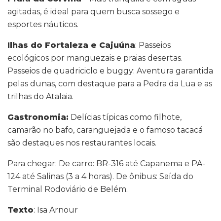
agitadas, é ideal para quem busca sossego e
esportes náuticos.
Ilhas do Fortaleza e Cajuúna
: Passeios
ecológicos por manguezais e praias desertas.
Passeios de quadriciclo e buggy: Aventura garantida
pelas dunas, com destaque para a Pedra da Lua e as
trilhas do Atalaia.
Gastronomia:
Delícias típicas como filhote,
camarão no bafo, caranguejada e o famoso tacacá
são destaques nos restaurantes locais.
Para chegar: De carro: BR-316 até Capanema e PA-
124 até Salinas (3 a 4 horas). De ônibus: Saída do
Terminal Rodoviário de Belém.
Texto
: Isa Arnour