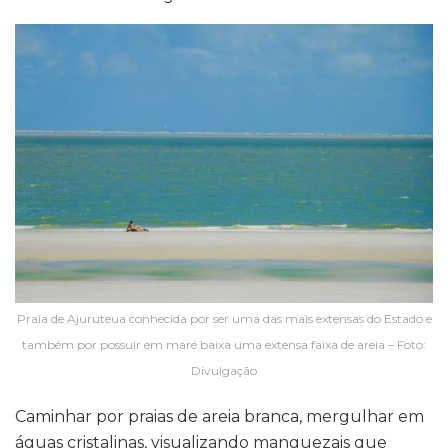
Praia de Ajuruteua conhecida por ser uma das mais extensas do Estado e
também por possuir em maré baixa uma extensa faixa de areia – Foto:
Divulgação
Caminhar por praias de areia branca, mergulhar em
águas cristalinas, visualizando manguezais que