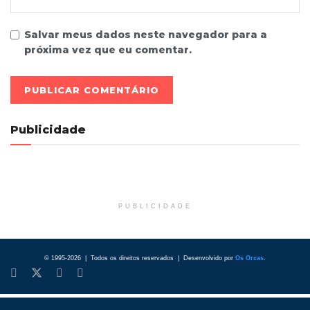
Salvar meus dados neste navegador para a
próxima vez que eu comentar.
Publicidade
PUBLICIDADE
© 1995-2026 | Todos os direitos reservados | Desenvolvido por
Os Orcas
.