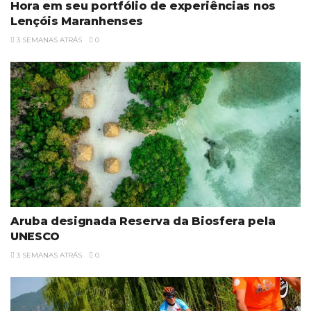
Hora em seu portfólio de experiências nos
Lençóis Maranhenses
3 SEMANAS ATRÁS
0
Aruba designada Reserva da Biosfera pela
UNESCO
3 SEMANAS ATRÁS
0