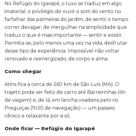
No Refúgio do Igarapé, o luxo se traduz em algo
imaterial: o privilégio de ouvir o som do vento no
farfalhar das palmeiras do jardim, de sentir o tempo
correr devagar, de mergulhar na simplicidade que
traduz o que é mais importante — sentir e existir.
Permita-se, pelo menos uma vez na vida, desfrutar
desse tipo de experiência. Impossível não voltar
renovado e reenergizado, de corpo e alma.
Como chegar
Atins fica a cerca de 260 km de São Luís (MA). O
trajeto pode ser feito de carro até Barreirinhas (4h
de viagem) e, de lá, em lancha voadeira pelo rio
Preguiças (1h30 de navegação) — um passeio
cênico e relaxante por si só.
Onde ficar — Refúgio do Igarapé