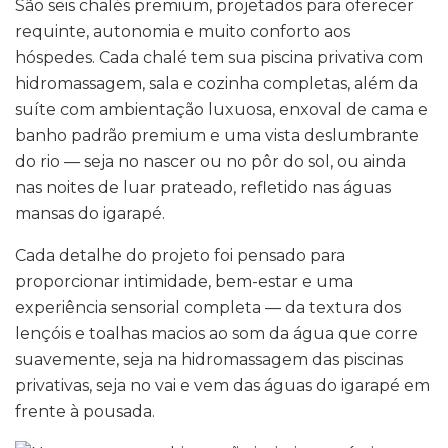
São seis chalés premium, projetados para oferecer
requinte, autonomia e muito conforto aos
hóspedes. Cada chalé tem sua piscina privativa com
hidromassagem, sala e cozinha completas, além da
suíte com ambientação luxuosa, enxoval de cama e
banho padrão premium e uma vista deslumbrante
do rio — seja no nascer ou no pôr do sol, ou ainda
nas noites de luar prateado, refletido nas águas
mansas do igarapé.
Cada detalhe do projeto foi pensado para
proporcionar intimidade, bem-estar e uma
experiência sensorial completa — da textura dos
lençóis e toalhas macios ao som da água que corre
suavemente, seja na hidromassagem das piscinas
privativas, seja no vai e vem das águas do igarapé em
frente à pousada.