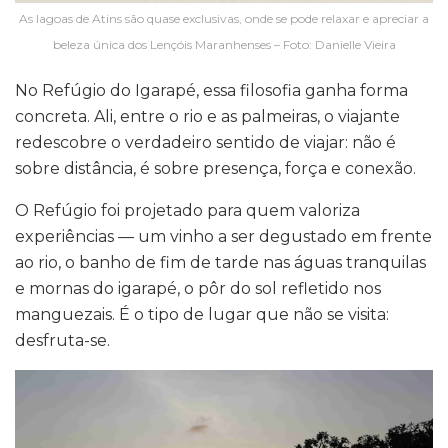
As lagoas de Atins são quase exclusivas, onde se pode relaxar e apreciar a
beleza única dos Lençóis Maranhenses – Foto: Danielle Vieira
No Refúgio do Igarapé, essa filosofia ganha forma
concreta. Ali, entre o rio e as palmeiras, o viajante
redescobre o verdadeiro sentido de viajar: não é
sobre distância, é sobre presença, força e conexão.
O Refúgio foi projetado para quem valoriza
experiências — um vinho a ser degustado em frente
ao rio, o banho de fim de tarde nas águas tranquilas
e mornas do igarapé, o pôr do sol refletido nos
manguezais. É o tipo de lugar que não se visita:
desfruta-se.