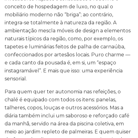
conceito de hospedagem de luxo, no qual o
mobiliário moderno não “briga”; ao contrário,
integra-se totalmente à natureza da região. A
ambientação mescla móveis de design a elementos
naturais típicos da região, como, por exemplo, os
tapetes e luminárias feitos de palha de carnaúba,
confeccionados por artesãos locais. Puro charme —
e cada canto da pousada é, em si, um “espaço
instagramável”. E mais que isso: uma experiência
sensorial.
Para quem quer ter autonomia nas refeições, o
chalé é equipado com todos os itens: panelas,
talheres, copos, louças e outros acessórios. Mas a
diária também inclui um saboroso e reforçado café
da manhã, servido na área da piscina coletiva, em
meio ao jardim repleto de palmeiras. E quem quiser