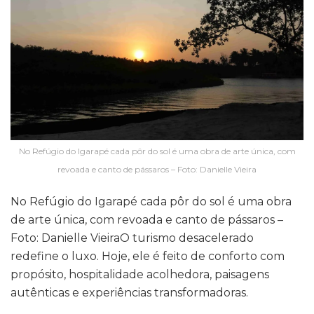
No Refúgio do Igarapé cada pôr do sol é uma obra de arte única, com
revoada e canto de pássaros – Foto: Danielle Vieira
No Refúgio do Igarapé cada pôr do sol é uma obra
de arte única, com revoada e canto de pássaros –
Foto: Danielle VieiraO turismo desacelerado
redefine o luxo. Hoje, ele é feito de conforto com
propósito, hospitalidade acolhedora, paisagens
autênticas e experiências transformadoras.