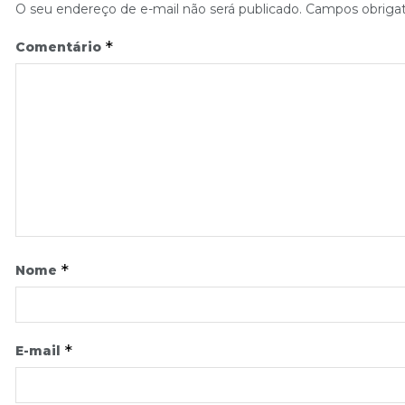
O seu endereço de e-mail não será publicado.
Campos obriga
*
Comentário
*
Nome
*
E-mail