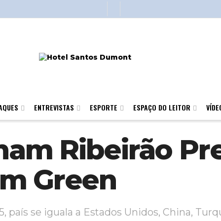
AQUES
ENTREVISTAS
ESPORTE
ESPAÇO DO LEITOR
VÍDE
am Ribeirão Pre
am Green
, país se iguala a Estados Unidos, China, Tur