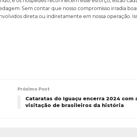
o, e os hóspedes reconhecem esse esforço, estão cada
pedagem. Sem contar que nosso compromisso irradia boas
nvolvidos direta ou indiretamente em nossa operação. Is
Próximo Post
Cataratas do Iguaçu encerra 2024 com 
visitação de brasileiros da história