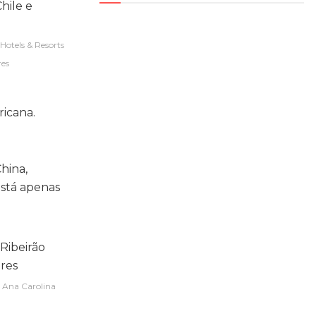
Hotels & Resorts
res
ricana.
hina,
está apenas
 Ana Carolina