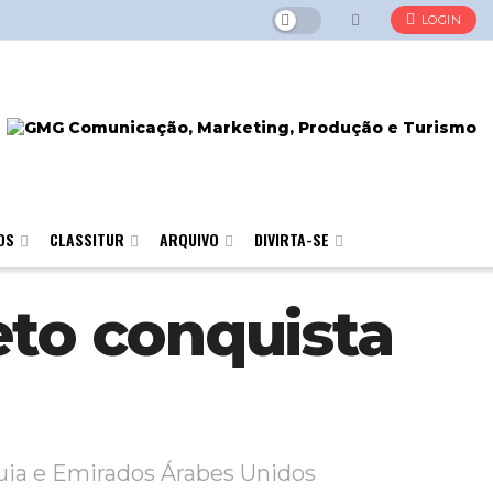
LOGIN
OS
CLASSITUR
ARQUIVO
DIVIRTA-SE
to conquista
quia e Emirados Árabes Unidos