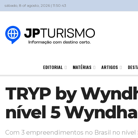
sábado, 8 of agosto, 2026 | 11:50:43
EDITORIAL
MATÉRIAS
ARTIGOS
DEST
TRYP by Wyndh
nível 5 Wyndh
Com 3 empreendimentos no Brasil no nível 5