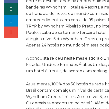
entre os destinos onde há empreendimen
bandeiras Wyndham Hotels & Resorts, a m
de franquia de hotéis do mundo com mais
empreendimentos em cerca de 95 países. 
TRYP by Wyndham Ribeirão Preto , no inte
Paulo, acaba de se tornar o terceiro hotel 
atingir o nível 5 do Wyndham Green, o pro
Apenas 24 hotéis no mundo têm essa posiç
A conquista se deu neste mês e agora o Br
Estados Unidos e Emirados Árabes Unidos,
um hotel à frente, de acordo com ranki
Atualmente, 100% dos 36 hotéis da rede ho
Brasil contam com algum nível de certific
Wyndham Green. Três estão no nível 3; e u
Os demais se encontram no nível 1. Além 