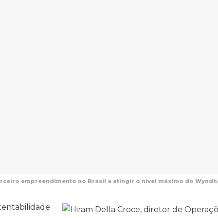
rceiro empreendimento no Brasil a atingir o nível máximo do Wyndha
tentabilidade