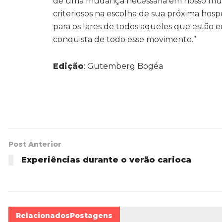
de uma mudança necessária em nosso mund
criteriosos na escolha de sua próxima hos
para os lares de todos aqueles que estão e
conquista de todo esse movimento.”
Edição
: Gutemberg Bogéa
Post Anterior
Experiências durante o verão carioca
Relacionados
Postagens