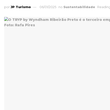
por
JP Turismo
06/01/2025
no
Sustentabilidade
Reading