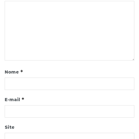
*
Nome
*
E-mail
Site