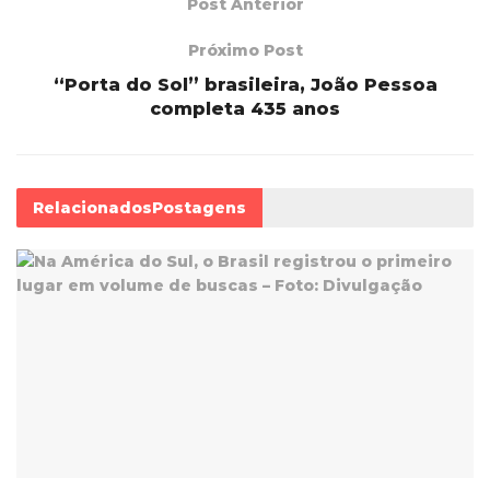
Post Anterior
Próximo Post
“Porta do Sol” brasileira, João Pessoa
completa 435 anos
Relacionados
Postagens