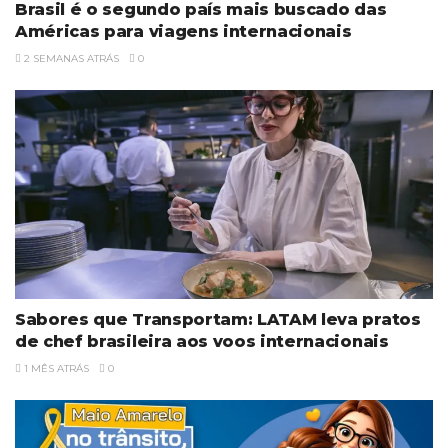
Brasil é o segundo país mais buscado das
Américas para viagens internacionais
2 SEMANAS ATRÁS
0
Sabores que Transportam: LATAM leva pratos
de chef brasileira aos voos internacionais
1 MÊS ATRÁS
0