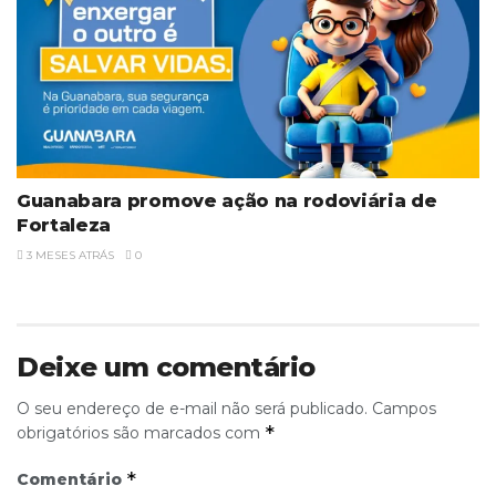
Guanabara promove ação na rodoviária de
Fortaleza
3 MESES ATRÁS
0
Deixe um comentário
O seu endereço de e-mail não será publicado.
Campos
*
obrigatórios são marcados com
*
Comentário