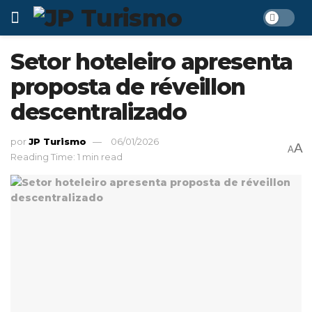
Setor hoteleiro apresenta
proposta de réveillon
descentralizado
por
JP Turismo
06/01/2026
A
A
Reading Time: 1 min read