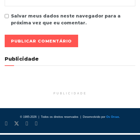
Salvar meus dados neste navegador para a
próxima vez que eu comentar.
Publicidade
PUBLICIDADE
© 1995-2026 | Todos os direitos reservados | Desenvolvido por
Os Orcas
.