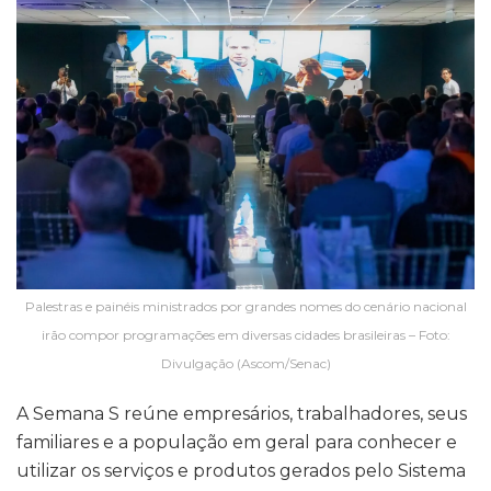
Palestras e painéis ministrados por grandes nomes do cenário nacional
irão compor programações em diversas cidades brasileiras – Foto:
Divulgação (Ascom/Senac)
A Semana S reúne empresários, trabalhadores, seus
familiares e a população em geral para conhecer e
utilizar os serviços e produtos gerados pelo Sistema