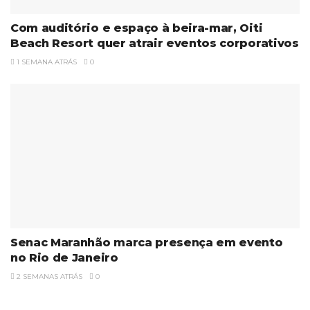
Com auditório e espaço à beira-mar, Oiti
Beach Resort quer atrair eventos corporativos
1 SEMANA ATRÁS
0
Senac Maranhão marca presença em evento
no Rio de Janeiro
2 SEMANAS ATRÁS
0