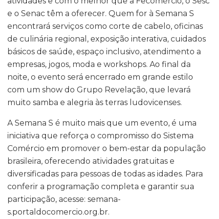
atividades e com o melhor que a Fecomércio, o Sesc
e o Senac têm a oferecer. Quem for à Semana S
encontrará serviços como corte de cabelo, oficinas
de culinária regional, exposição interativa, cuidados
básicos de saúde, espaço inclusivo, atendimento a
empresas, jogos, moda e workshops. Ao final da
noite, o evento será encerrado em grande estilo
com um show do Grupo Revelação, que levará
muito samba e alegria às terras ludovicenses.
A Semana S é muito mais que um evento, é uma
iniciativa que reforça o compromisso do Sistema
Comércio em promover o bem-estar da população
brasileira, oferecendo atividades gratuitas e
diversificadas para pessoas de todas as idades. Para
conferir a programação completa e garantir sua
participação, acesse: semana-
s.portaldocomercio.org.br.