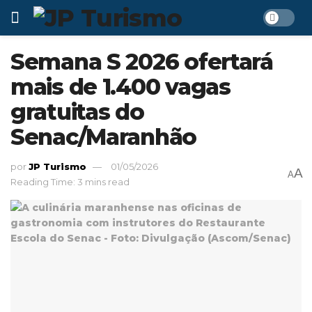
Semana S 2026 ofertará
mais de 1.400 vagas
gratuitas do
Senac/Maranhão
por
JP Turismo
01/05/2026
A
A
Reading Time: 3 mins read