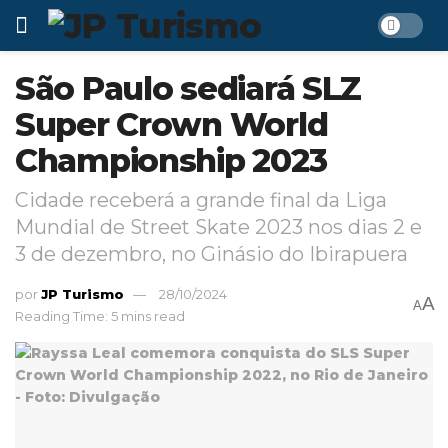
São Paulo sediará SLZ
Super Crown World
Championship 2023
Cidade receberá a grande final da Liga
Mundial de Street Skate 2023 nos dias 2 e
3 de dezembro, no Ginásio do Ibirapuera
por
JP Turismo
28/10/2024
A
A
Reading Time: 5 mins read