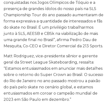
conquistadas nos Jogos Olímpicos de Tóquio e a
presença de grandes ídolos do nosso país na SLS
Championship Tour do ano passado aumentaram de
forma expressiva a quantidade de interessados e fãs
do skate no Brasil. É um privilégio trabalharmos
junto à SLS, AEESB e CBSk na viabilização de mais
uma grande final no Brasil”, afirma Pedro Dau de
Mesquita, Co-CEO e Diretor Comercial da 213 Sports.
Matt Rodriguez, vice-presidente sênior e gerente
geral da Street League Skateboarding, ressalta:
“Estamos entusiasmados em anunciar mais detalhes
sobre o retorno do Super Crown ao Brasil. O sucesso
do Rio de Janeiro no ano passado mostrou a paixão
do país pelo skate no cenário global, e estamos
entusiasmados em coroar o campeão mundial de
2023 em São Paulo em dezembro.”