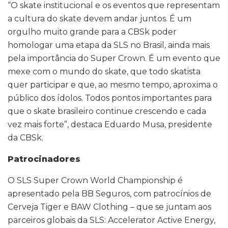
“O skate institucional e os eventos que representam
a cultura do skate devem andar juntos. É um
orgulho muito grande para a CBSk poder
homologar uma etapa da SLS no Brasil, ainda mais
pela importância do Super Crown. É um evento que
mexe com o mundo do skate, que todo skatista
quer participar e que, ao mesmo tempo, aproxima o
público dos ídolos. Todos pontos importantes para
que o skate brasileiro continue crescendo e cada
vez mais forte”, destaca Eduardo Musa, presidente
da CBSk.
Patrocinadores
O SLS Super Crown World Championship é
apresentado pela BB Seguros, com patrocínios de
Cerveja Tiger e BAW Clothing – que se juntam aos
parceiros globais da SLS: Accelerator Active Energy,