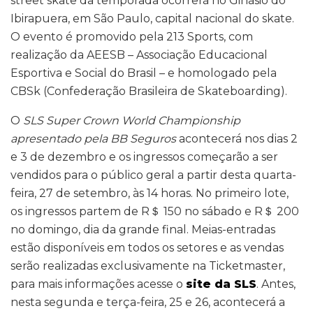
street skate da temporada ocorrerá no Ginásio do
Ibirapuera, em São Paulo, capital nacional do skate.
O evento é promovido pela 213 Sports, com
realização da AEESB – Associação Educacional
Esportiva e Social do Brasil – e homologado pela
CBSk (Confederação Brasileira de Skateboarding).
O
SLS Super Crown World Championship
apresentado pela BB Seguros
acontecerá nos dias 2
e 3 de dezembro e os ingressos começarão a ser
vendidos para o público geral a partir desta quarta-
feira, 27 de setembro, às 14 horas. No primeiro lote,
os ingressos partem de R＄ 150 no sábado e R＄ 200
no domingo, dia da grande final. Meias-entradas
estão disponíveis em todos os setores e as vendas
serão realizadas exclusivamente na Ticketmaster,
para mais informações acesse o
site da SLS
. Antes,
nesta segunda e terça-feira, 25 e 26, acontecerá a