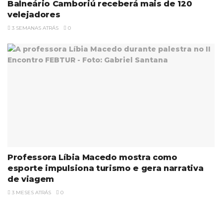
Balneário Camboriú receberá mais de 120
velejadores
3 SEMANAS ATRÁS
0
Professora Líbia Macedo mostra como
esporte impulsiona turismo e gera narrativa
de viagem
3 MESES ATRÁS
0