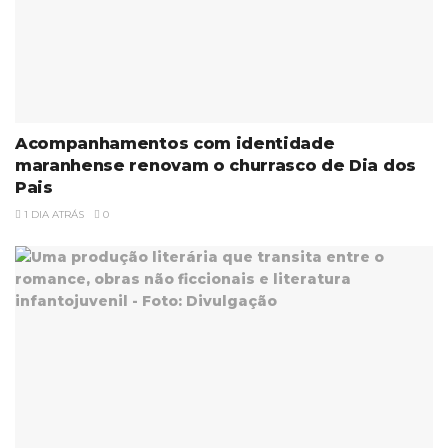
Acompanhamentos com identidade
maranhense renovam o churrasco de Dia dos
Pais
1 DIA ATRÁS
0