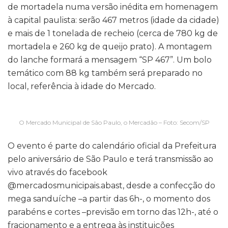
de mortadela numa versão inédita em homenagem
à capital paulista: serão 467 metros (idade da cidade)
e mais de 1 tonelada de recheio (cerca de 780 kg de
mortadela e 260 kg de queijo prato). A montagem
do lanche formará a mensagem “SP 467”. Um bolo
temático com 88 kg também será preparado no
local, referência à idade do Mercado.
O Mercado Municipal de São Paulo, o Mercadão – Foto: Secom/SP
O evento é parte do calendário oficial da Prefeitura
pelo aniversário de São Paulo e terá transmissão ao
vivo através do facebook
@mercadosmunicipais.abast, desde a confecção do
mega sanduíche –a partir das 6h-, o momento dos
parabéns e cortes –previsão em torno das 12h-, até o
fracionamento e a entrega às instituições