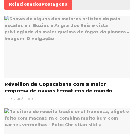
Relacionados
Postagens
Réveillon de Copacabana com a maior
empresa de navios temáticos do mundo
1 DIA ATRÁS
0