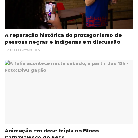
A reparação histórica do protagonismo de
pessoas negras e indígenas em discussão
4 MESES ATRÁS
0
Animação em dose tripla no Bloco
Carnavalesco do Sesc