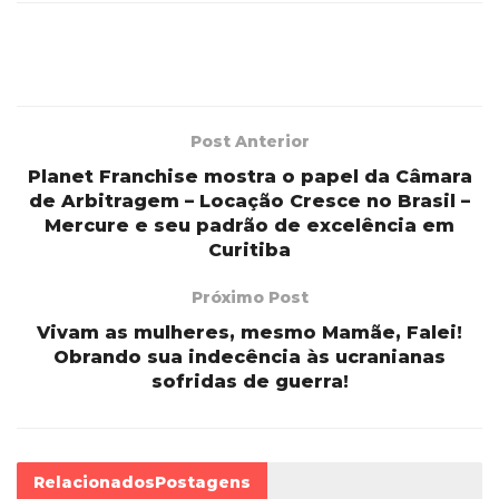
Post Anterior
Planet Franchise mostra o papel da Câmara
de Arbitragem – Locação Cresce no Brasil –
Mercure e seu padrão de excelência em
Curitiba
Próximo Post
Vivam as mulheres, mesmo Mamãe, Falei!
Obrando sua indecência às ucranianas
sofridas de guerra!
Relacionados
Postagens