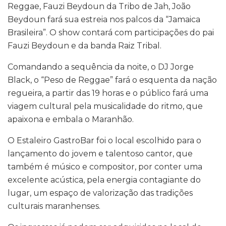
Reggae, Fauzi Beydoun da Tribo de Jah, João
Beydoun fará sua estreia nos palcos da “Jamaica
Brasileira”. O show contará com participações do pai
Fauzi Beydoun e da banda Raiz Tribal.
Comandando a sequência da noite, o DJ Jorge
Black, o “Peso de Reggae” fará o esquenta da nação
regueira, a partir das 19 horas e o público fará uma
viagem cultural pela musicalidade do ritmo, que
apaixona e embala o Maranhão.
O Estaleiro GastroBar foi o local escolhido para o
lançamento do jovem e talentoso cantor, que
também é músico e compositor, por conter uma
excelente acústica, pela energia contagiante do
lugar, um espaço de valorização das tradições
culturais maranhenses.