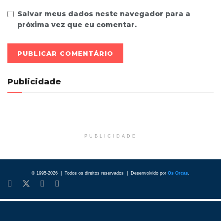
Salvar meus dados neste navegador para a
próxima vez que eu comentar.
Publicidade
PUBLICIDADE
© 1995-2026 | Todos os direitos reservados | Desenvolvido por
Os Orcas
.