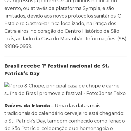
Os ingressos já podem ser adquiridos no local do
evento, ou através da plataforma Sympla, e são
limitados, devido aos novos protocolos sanitários. O
Estaleiro GastroBar, fica localizado, na Praça dos
Catraieiros, no coração do Centro Histórico de São
Luís, ao lado da Casa do Maranhão. Informações: (98)
99186-0959.
Brasil recebe 1º festival nacional de St.
Patrick’s Day
Raízes da Irlanda
– Uma das datas mais
tradicionais do calendário cervejeiro está chegando:
o St. Patrick’s Day, também conhecido como feriado
de São Patrício, celebração que homenageia o