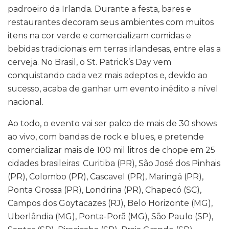
padroeiro da Irlanda. Durante a festa, bares e
restaurantes decoram seus ambientes com muitos
itens na cor verde e comercializam comidas e
bebidas tradicionais em terras irlandesas, entre elas a
cerveja. No Brasil, o St. Patrick’s Day vem
conquistando cada vez mais adeptos e, devido ao
sucesso, acaba de ganhar um evento inédito a nível
nacional.
Ao todo, o evento vai ser palco de mais de 30 shows
ao vivo, com bandas de rock e blues, e pretende
comercializar mais de 100 mil litros de chope em 25
cidades brasileiras: Curitiba (PR), São José dos Pinhais
(PR), Colombo (PR), Cascavel (PR), Maringá (PR),
Ponta Grossa (PR), Londrina (PR), Chapecó (SC),
Campos dos Goytacazes (RJ), Belo Horizonte (MG),
Uberlândia (MG), Ponta-Porã (MG), São Paulo (SP),