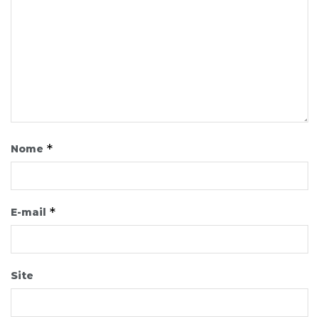
*
Nome
*
E-mail
Site