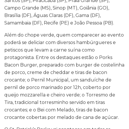
Santos (SP), Piracicaba (SP), Praia Grande (SP),
Campo Grande (MS), Sinop (MT), Goiânia (GO),
Brasília (DF), Águas Claras (DF), Gama (DF),
Samambaia (DF), Recife (PE) e João Pessoa (PB).
Além do chope verde, quem comparecer ao evento
poderá se deliciar com diversos hambúrgueres e
petiscos que levam a carne suína como
protagonista. Entre os destaques estão o Porks
Bacon Burger, preparado com burger de costelinha
de porco, creme de cheddar e tiras de bacon
crocante; o Pernil Municipal, um sanduíche de
pernil de porco marinado por 12h, coberto por
queijo mozzarella e cheiro verde; o Torresmo de
Tira, tradicional torresminho servido em tiras
crocantes; e o Bei com Melado, tiras de bacon
crocante cobertas por melado de cana de açúcar.