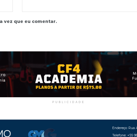
a vez que eu comentar.
PUBLICIDADE
Endereço: Rua A
Telefone: +55 9