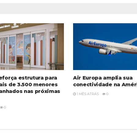
eforça estrutura para
Air Europa amplia sua
ais de 3.500 menores
conectividade na Améri
nhados nas próximas
1 MÊS ATRÁS
0
0