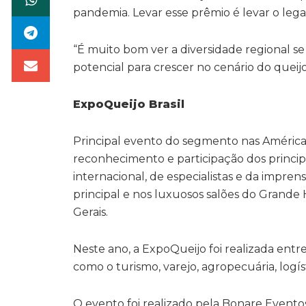
pandemia. Levar esse prêmio é levar o lega
“É muito bom ver a diversidade regional 
potencial para crescer no cenário do queijo
ExpoQueijo Brasil
Principal evento do segmento nas Américas
reconhecimento e participação dos princip
internacional, de especialistas e da impr
principal e nos luxuosos salões do Grande 
Gerais.
Neste ano, a ExpoQueijo foi realizada entre
como o turismo, varejo, agropecuária, logíst
O evento foi realizado pela Bonare Evento