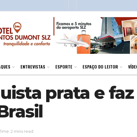
AQUES
ENTREVISTAS
ESPORTE
ESPAÇO DO LEITOR
VÍDE
uista prata e f
rasil
Time: 2 mins read