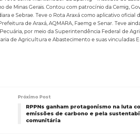
no de Minas Gerais. Contou com patrocínio da Cemig, Go
ara e Sebrae. Teve o Rota Araxá como aplicativo oficial 
Prefeitura de Araxá, AQMARA, Faemg e Senar. Teve aind
 e Pecuária, por meio da Superintendência Federal de Ag
aria de Agricultura e Abastecimento e suas vinculadas
Próximo Post
RPPNs ganham protagonismo na luta co
emissões de carbono e pela sustentabi
comunitária