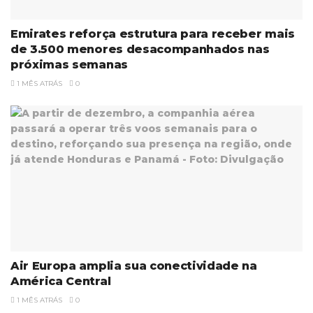
Emirates reforça estrutura para receber mais
de 3.500 menores desacompanhados nas
próximas semanas
1 MÊS ATRÁS
0
Air Europa amplia sua conectividade na
América Central
1 MÊS ATRÁS
0