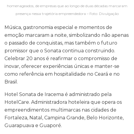
homenageados, de empresas que ao longo de duas décadas marcaram
presença nessa trajetória empreendedora – Foto: Divulgação
Música, gastronomia especial e momentos de
emoção marcaram a noite, simbolizando não apenas
o passado de conquistas, mas também o futuro
promissor que o Sonata continua construindo.
Celebrar 20 anos é reafirmar o compromisso de
inovar, oferecer experiências únicas e manter-se
como referência em hospitalidade no Ceará e no
Brasil.
Hotel Sonata de Iracema é administrado pela
HotelCare. Administradora hoteleira que opera os
empreendimentos multimarcas nas cidades de
Fortaleza, Natal, Campina Grande, Belo Horizonte,
Guarapuava e Guaporé.