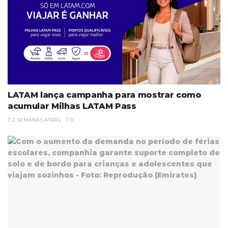
LATAM lança campanha para mostrar como
acumular Milhas LATAM Pass
2 SEMANAS ATRÁS
0