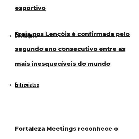
esportivo
Praia nos Lençóis é confirmada pelo
Destaques
segundo ano consecutivo entre as
mais inesquecíveis do mundo
Entrevistas
Fortaleza Meetings reconhece o