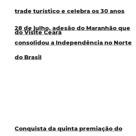
trade turístico e celebra os 30 anos
28 de julho, adesão do Maranhão que
do Visite Ceará
consolidou a Independência no Norte
do Brasil
Conquista da quinta premiação do