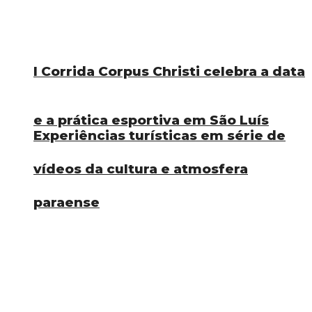
I Corrida Corpus Christi celebra a data
e a prática esportiva em São Luís
Experiências turísticas em série de
vídeos da cultura e atmosfera
paraense