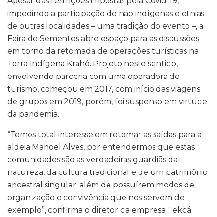
Apesar das restrições impostas pela Covid-19,
impedindo a participação de não indígenas e etnias
de outras localidades – uma tradição do evento –, a
Feira de Sementes abre espaço para as discussões
em torno da retomada de operações turísticas na
Terra Indígena Krahô. Projeto neste sentido,
envolvendo parceria com uma operadora de
turismo, começou em 2017, com início das viagens
de grupos em 2019, porém, foi suspenso em virtude
da pandemia.
“Temos total interesse em retomar as saídas para a
aldeia Manoel Alves, por entendermos que estas
comunidades são as verdadeiras guardiãs da
natureza, da cultura tradicional e de um patrimônio
ancestral singular, além de possuírem modos de
organização e convivência que nos servem de
exemplo”, confirma o diretor da empresa Tekoá