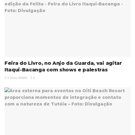
Feira do Livro, no Anjo da Guarda, vai agitar
Itaqui-Bacanga com shows e palestras
3 DIAS ATRÁS
0