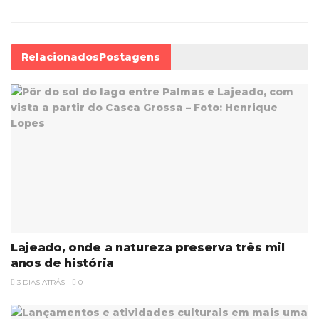
Relacionados
Postagens
Lajeado, onde a natureza preserva três mil
anos de história
3 DIAS ATRÁS
0