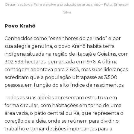
Organização da Feira envolve a produção de artesanato – Foto: Emerson
Silva
Povo Krahô
Conhecidos como “os senhores do cerrado” e por
sua alegria genuína, o povo Krahô habita terra
indígena situada na região de Itacajá e Goiatins, com
302.533 hectares, demarcada em 1976. A última
contagem apontava para 2.843, mas suas lideranças
acreditam que a população ultrapasse as 3.500
pessoas, em função do alto índice de nascimentos.
Todas as suas aldeias apresentam estrutura em
forma circular, com habitações em torno de uma
área vazia, o pátio central ou Ká, que representa o
coração da aldeia, onde se reúnem para dividir o
trabalho e tomar decisões importantes para a