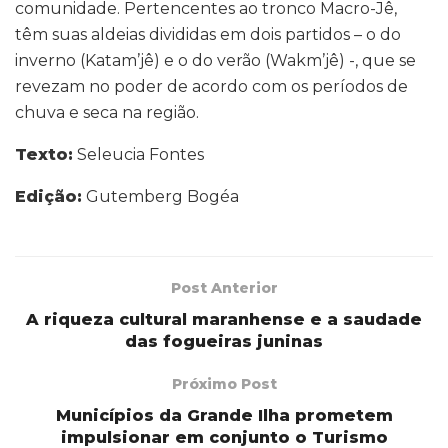
comunidade. Pertencentes ao tronco Macro-Jê,
têm suas aldeias divididas em dois partidos – o do
inverno (Katam’jê) e o do verão (Wakm’jê) -, que se
revezam no poder de acordo com os períodos de
chuva e seca na região.
Texto:
Seleucia Fontes
Edição:
Gutemberg Bogéa
Post Anterior
A riqueza cultural maranhense e a saudade
das fogueiras juninas
Próximo Post
Municípios da Grande Ilha prometem
impulsionar em conjunto o Turismo