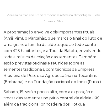
Riqueza da tradição Krahô também se reflete na alimentação – Foto:
Emerson Silva
A programação envolve dois importantes rituais
(Amiji Kim), o Pàrcahàc, que marca o final do luto de
uma grande família da aldeia, que ao todo conta
com 425 habitantes, e a Tora da Batata, envolvendo
toda a mística da criação das sementes. Também
estão previstas oficinas e reuniões sobre as
sementes tradicionais, com técnicos da Empresa
Brasileira de Pesquisa Agropecuária no Tocantins
(Embrapa) e da Fundação nacional do Índio (Funai).
Sábado, 19, será o ponto alto, com a exposição e
trocas das sementes no pátio central da aldeia (Kà),
além da tradicional brincadeira dos Hotxuá