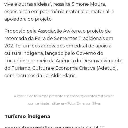
vive e outras aldeias”, ressalta Simone Moura,
especialista em patrimônio material e imaterial, e
apoiadora do projeto.
Proposto pela Associação Awkere, o projeto de
retomada da Feira de Sementes Tradicionais em
2021 foi um dos aprovados em edital de apoio a
cultura indígena, lançado pelo Governo do
Tocantins por meio da Agência do Desenvolvimento
do Turismo, Cultura e Economia Criativa (Adetuc),
com recursos da Lei Aldir Blanc.
A corrida de tora está presente em todos os eventos festivos da
comunidade indígena – Foto: Emerson Silva
Turismo indígena