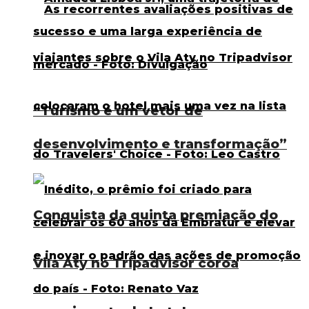
“Turismo é um vetor de
desenvolvimento e transformação”
Conquista da quinta premiação do
Vila Aty no Tripadvisor coroa