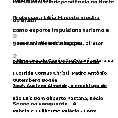
consolidou a Independência no Norte
Professora Líbia Macedo mostra
do Brasil
como esporte impulsiona turismo e
gera narrativa de viagem
Senac na vanguarda – A