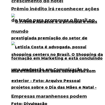
crescimento do hotel
Prêmio inédito irá reconhecer ações
do trade para promover o Brasil no
mundo
Empresas maranhenses podem