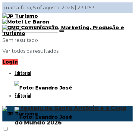
quarta-feira, 5 of agosto, 2026 | 23:11:53
Sem resultado
Ver todos os resultados
Login
Editorial
Editorial
O festejo de Santo Antônio e a Copa
do Mundo 2026