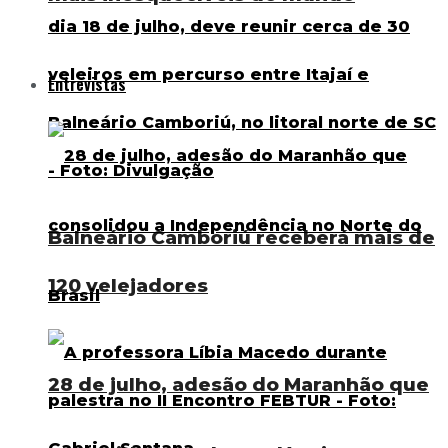
Entrevistas
Balneário Camboriú receberá mais de
120 velejadores
28 de julho, adesão do Maranhão que