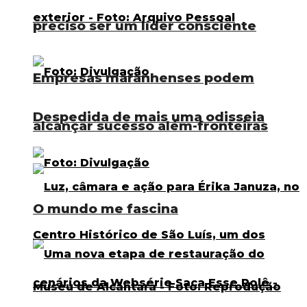
preciso ser um líder consciente
Empresas maranhenses podem
Despedida de mais uma odisseia
alcançar sucesso além-fronteiras
O mundo me fascina