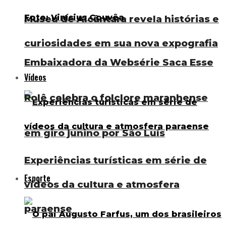
Museu de Alcântara revela histórias e
curiosidades em sua nova expografia
Embaixadora da Websérie Saca Esse
Vídeos
Rolê celebra o folclore maranhense
em giro junino por São Luís
Experiências turísticas em série de
Esporte
vídeos da cultura e atmosfera
paraense