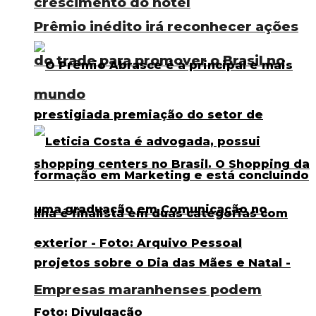
crescimento do hotel
Prêmio inédito irá reconhecer ações
do trade para promover o Brasil no
mundo
Empresas maranhenses podem