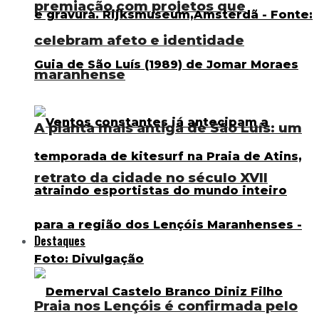
premiação com projetos que
celebram afeto e identidade
maranhense
A planta mais antiga de São Luís: um
retrato da cidade no século XVII
Destaques
Praia nos Lençóis é confirmada pelo