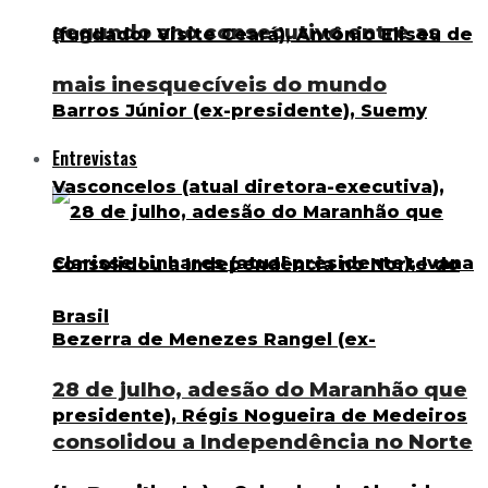
segundo ano consecutivo entre as
mais inesquecíveis do mundo
Entrevistas
28 de julho, adesão do Maranhão que
consolidou a Independência no Norte