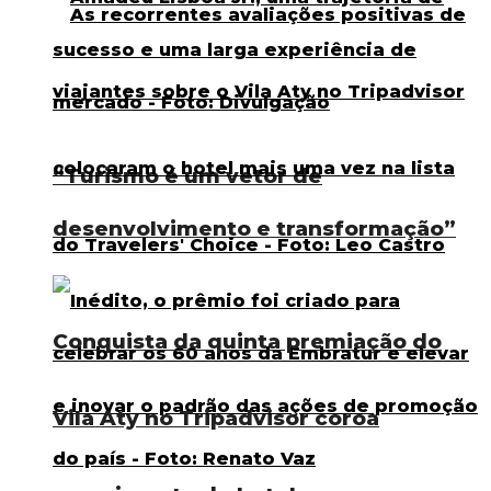
“Turismo é um vetor de
desenvolvimento e transformação”
Conquista da quinta premiação do
Vila Aty no Tripadvisor coroa