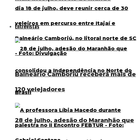
Entrevistas
Balneário Camboriú receberá mais de
120 velejadores
28 de julho, adesão do Maranhão que