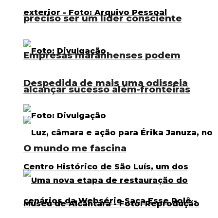
preciso ser um líder consciente
Empresas maranhenses podem
Despedida de mais uma odisseia
alcançar sucesso além-fronteiras
O mundo me fascina