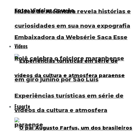
Museu de Alcântara revela histórias e
curiosidades em sua nova expografia
Embaixadora da Websérie Saca Esse
Vídeos
Rolê celebra o folclore maranhense
em giro junino por São Luís
Experiências turísticas em série de
Esporte
vídeos da cultura e atmosfera
paraense