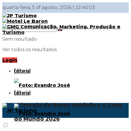
quarta-feira, 5 of agosto, 2026 | 22:40:03
Sem resultado
Ver todos os resultados
Login
Editorial
Editorial
O festejo de Santo Antônio e a Copa
do Mundo 2026