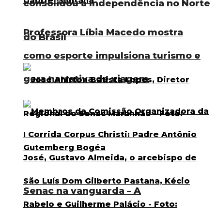
consolidou a Independência no Norte
Professora Líbia Macedo mostra
do Brasil
como esporte impulsiona turismo e
gera narrativa de viagem
Senac na vanguarda – A