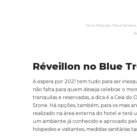
Silvia Moscoso, Flora Ferreir
R
Réveillon no Blue T
A espera por 2021 tem tudo para ser inesq
não falta para quem deseja celebrar o mo
tranquilas e reservadas, a dica é a Ceia d
Stone. Há opções, também, para os mais ani
realizado na área externa do hotel e terá 
um ambiente já conhecido e aprovado pelos
hóspedes e visitantes, medidas sanitárias