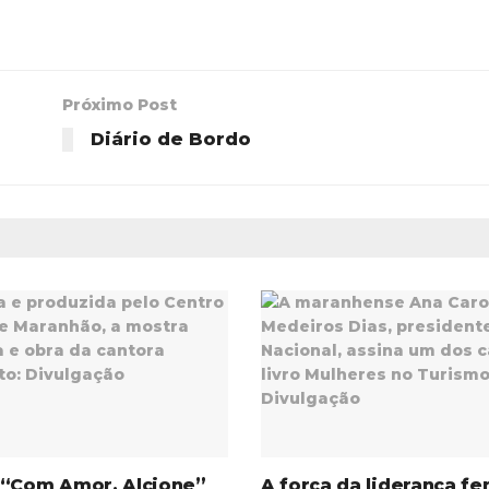
Próximo Post
Diário de Bordo
 “Com Amor, Alcione”
A força da liderança fe