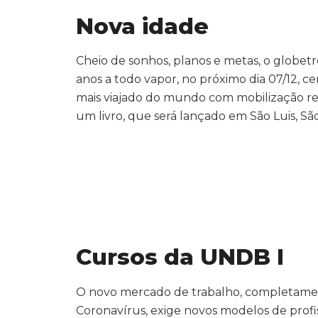
Nova idade
Cheio de sonhos, planos e metas, o globet
anos a todo vapor, no próximo dia 07/12, c
mais viajado do mundo com mobilização red
um livro, que será lançado em São Luis, S
Cursos da UNDB I
O novo mercado de trabalho, completamen
Coronavírus, exige novos modelos de profiss