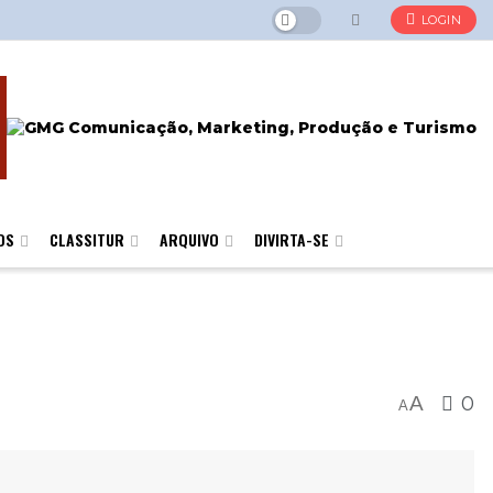
LOGIN
OS
CLASSITUR
ARQUIVO
DIVIRTA-SE
A
0
A