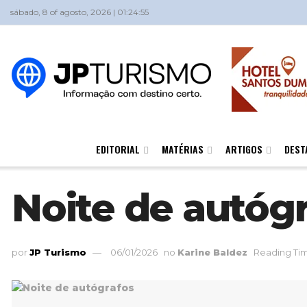
sábado, 8 of agosto, 2026 | 01:24:55
EDITORIAL
MATÉRIAS
ARTIGOS
DEST
Noite de autóg
por
JP Turismo
06/01/2026
no
Karine Baldez
Reading Tim