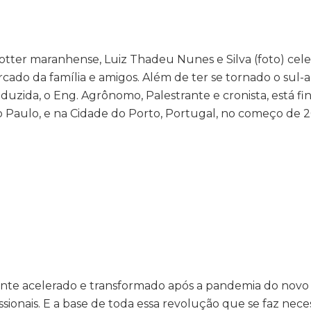
rotter maranhense, Luiz Thadeu Nunes e Silva (foto) cele
ercado da família e amigos. Além de ter se tornado o sul
uzida, o Eng. Agrônomo, Palestrante e cronista, está fi
ão Paulo, e na Cidade do Porto, Portugal, no começo de 
te acelerado e transformado após a pandemia do novo
ionais. E a base de toda essa revolução que se faz necess