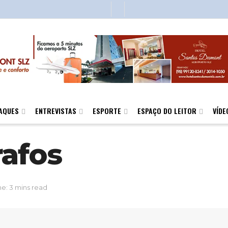
AQUES
ENTREVISTAS
ESPORTE
ESPAÇO DO LEITOR
VÍDE
rafos
e: 3 mins read