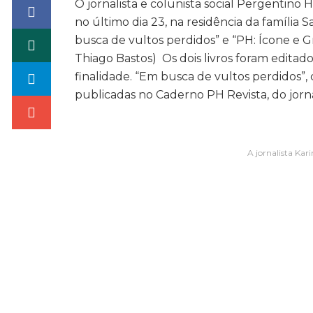
O jornalista e colunista social Pergentino 
no último dia 23, na residência da família
busca de vultos perdidos” e “PH: Ícone e Gri
Thiago Bastos) Os dois livros foram editado
finalidade. “Em busca de vultos perdidos”
publicadas no Caderno PH Revista, do jor
A jornalista Kar