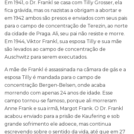
Em 1941, o Dr. Frankl se casa com Tilly Grosser, ela
fica grávida, mas os nazistas a obrigam a abortar e
em 1942 ambos são presos e enviados com seus pais
para o campo de concentração de Terezin, ao norte
da cidade de Praga. Ali, seu pai não resiste e morre.
Em 1944, Viktor Frankl, sua esposa Tilly e sua mãe
são levados ao campo de concentração de
Auschwitz para serem executados.
A mãe de Frankl é assassinada na câmara de gás e a
esposa Tilly é mandada para o campo de
concentração Bergen-Belsen, onde acaba
morrendo com apenas 24 anos de idade. Esse
campo tornou-se famoso, porque ali morreram
Anne Frank e sua irmã, Margot Frank. O Dr. Frankl
acabou enviado para a prisão de Kaufering e sob
grande sofrimento ele adoece, mas continua
escrevendo sobre o sentido da vida, até que em 27