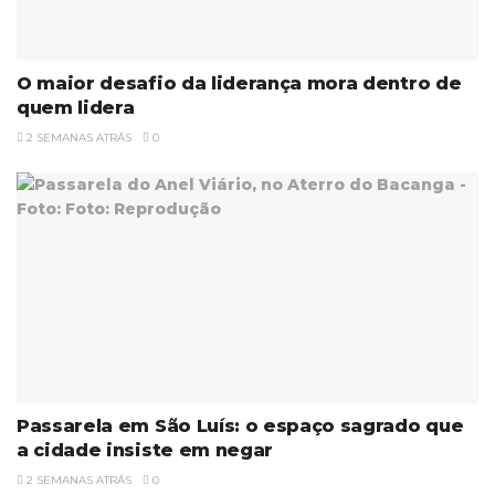
O maior desafio da liderança mora dentro de
quem lidera
2 SEMANAS ATRÁS
0
Passarela em São Luís: o espaço sagrado que
a cidade insiste em negar
2 SEMANAS ATRÁS
0