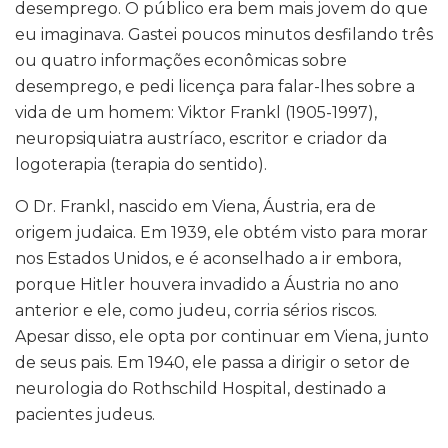
desemprego. O público era bem mais jovem do que
eu imaginava. Gastei poucos minutos desfilando três
ou quatro informações econômicas sobre
desemprego, e pedi licença para falar-lhes sobre a
vida de um homem: Viktor Frankl (1905-1997),
neuropsiquiatra austríaco, escritor e criador da
logoterapia (terapia do sentido).
O Dr. Frankl, nascido em Viena, Áustria, era de
origem judaica. Em 1939, ele obtém visto para morar
nos Estados Unidos, e é aconselhado a ir embora,
porque Hitler houvera invadido a Áustria no ano
anterior e ele, como judeu, corria sérios riscos.
Apesar disso, ele opta por continuar em Viena, junto
de seus pais. Em 1940, ele passa a dirigir o setor de
neurologia do Rothschild Hospital, destinado a
pacientes judeus.