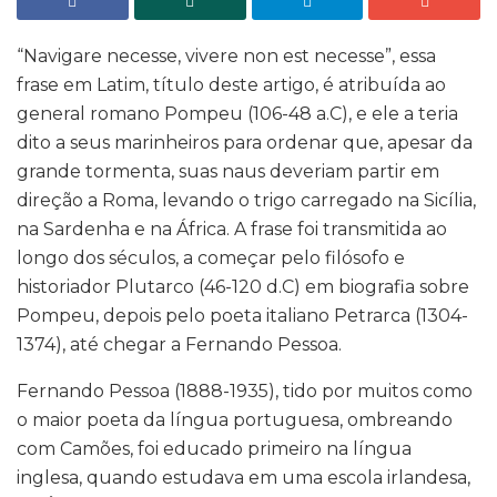
“Navigare necesse, vivere non est necesse”, essa
frase em Latim, título deste artigo, é atribuída ao
general romano Pompeu (106-48 a.C), e ele a teria
dito a seus marinheiros para ordenar que, apesar da
grande tormenta, suas naus deveriam partir em
direção a Roma, levando o trigo carregado na Sicília,
na Sardenha e na África. A frase foi transmitida ao
longo dos séculos, a começar pelo filósofo e
historiador Plutarco (46-120 d.C) em biografia sobre
Pompeu, depois pelo poeta italiano Petrarca (1304-
1374), até chegar a Fernando Pessoa.
Fernando Pessoa (1888-1935), tido por muitos como
o maior poeta da língua portuguesa, ombreando
com Camões, foi educado primeiro na língua
inglesa, quando estudava em uma escola irlandesa,