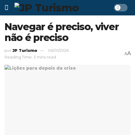
Navegar é preciso, viver
não é preciso
por
JP Turismo
06/01/2026
A
A
Reading Time: 3 mins read