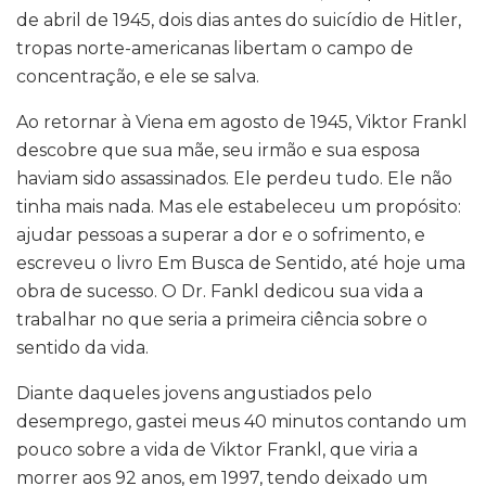
de abril de 1945, dois dias antes do suicídio de Hitler,
tropas norte-americanas libertam o campo de
concentração, e ele se salva.
Ao retornar à Viena em agosto de 1945, Viktor Frankl
descobre que sua mãe, seu irmão e sua esposa
haviam sido assassinados. Ele perdeu tudo. Ele não
tinha mais nada. Mas ele estabeleceu um propósito:
ajudar pessoas a superar a dor e o sofrimento, e
escreveu o livro Em Busca de Sentido, até hoje uma
obra de sucesso. O Dr. Fankl dedicou sua vida a
trabalhar no que seria a primeira ciência sobre o
sentido da vida.
Diante daqueles jovens angustiados pelo
desemprego, gastei meus 40 minutos contando um
pouco sobre a vida de Viktor Frankl, que viria a
morrer aos 92 anos, em 1997, tendo deixado um