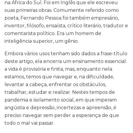
na África do Sul. Foi em Inglês que ele escreveu
suas primeiras obras. Comumente referido como
poeta, Fernando Pessoa foi também empresário,
inventor, filósofo, ensaísta, crítico literário, tradutor e
comentarista político. Era um homem de
inteligência superior, um gênio.
Embora vários usos tenham sido dados a frase-título
deste artigo, ela encerra um ensinamento essencial:
a vida é provisória e finita, mas, enquanto nela
estamos, temos que navegar e, na dificuldade,
levantar a cabeça, enfrentar os obstáculos,
trabalhar, estudar e realizar. Nestes tempos de
pandemia e isolamento social, em que imperam
angústia e depressão, incertezas e apreensão, é
preciso navegar sem perder a esperança de que
todo o mal vai passar.