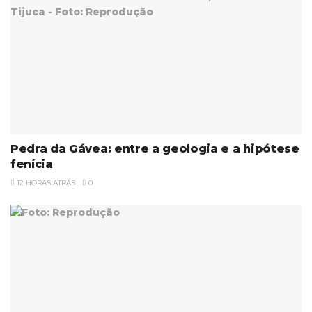
Pedra da Gávea: entre a geologia e a hipótese
fenícia
12 HORAS ATRÁS
0