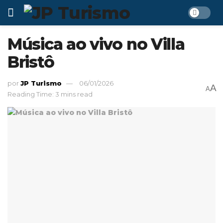
Música ao vivo no Villa
Bristô
por
JP Turismo
06/01/2026
A
A
Reading Time: 3 mins read