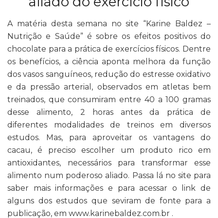
aliado do exercício físico
A matéria desta semana no site “Karine Baldez –
Nutrição e Saúde” é sobre os efeitos positivos do
chocolate para a prática de exercícios físicos. Dentre
os benefícios, a ciência aponta melhora da função
dos vasos sanguíneos, redução do estresse oxidativo
e da pressão arterial, observados em atletas bem
treinados, que consumiram entre 40 a 100 gramas
desse alimento, 2 horas antes da prática de
diferentes modalidades de treinos em diversos
estudos. Mas, para aproveitar os vantagens do
cacau, é preciso escolher um produto rico em
antioxidantes, necessários para transformar esse
alimento num poderoso aliado. Passa lá no site para
saber mais informações e para acessar o link de
alguns dos estudos que seviram de fonte para a
publicação, em www.karinebaldez.com.br .