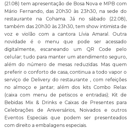
(21.08) tem apresentação de Bosa Nova e MPB com
Mário Fernando, das 20h30 às 23h30, na sede do
restaurante na Cohama. Já no sábado (22.08),
também das 20h30 às 23h30, tem show intimista de
voz e violão com a cantora Lívia Amaral. Outra
novidade é o menu que pode ser acessado
digitalmente, escaneando um QR Code pelo
celular; tudo para manter um atendimento seguro,
além do número de mesas reduzidas. Mas quem
preferir o conforto de casa, continua a todo vapor o
serviço de Delivery do restaurante , com refeições
no almoço e jantar; além dos kits Combo Relax
(caixa com menu de petiscos e entradas); Kit de
Bebidas Mix & Drinks e Caixas de Presentes para
Celebrações de Aniversários, Noivados e outros
Eventos Especiais que podem ser presenteados
com direito a embalagens especiais.