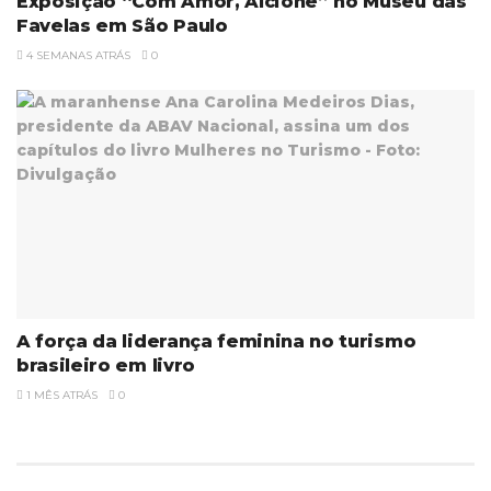
Exposição “Com Amor, Alcione” no Museu das
Favelas em São Paulo
4 SEMANAS ATRÁS
0
A força da liderança feminina no turismo
brasileiro em livro
1 MÊS ATRÁS
0