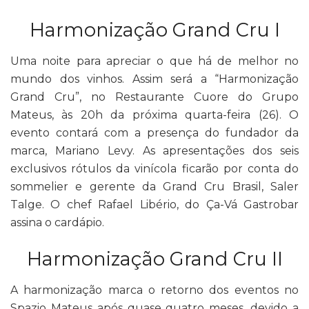
Harmonização Grand Cru I
Uma noite para apreciar o que há de melhor no
mundo dos vinhos. Assim será a “Harmonização
Grand Cru”, no Restaurante Cuore do Grupo
Mateus, às 20h da próxima quarta-feira (26). O
evento contará com a presença do fundador da
marca, Mariano Levy. As apresentações dos seis
exclusivos rótulos da vinícola ficarão por conta do
sommelier e gerente da Grand Cru Brasil, Saler
Talge. O chef Rafael Libério, do Ça-Vá Gastrobar
assina o cardápio.
Harmonização Grand Cru II
A harmonização marca o retorno dos eventos no
Spazio Mateus após quase quatro meses, devido a