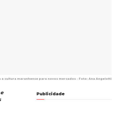
a cultura maranhense para novos mercados - Foto: Ana Angelotti
 e
Publicidade
s