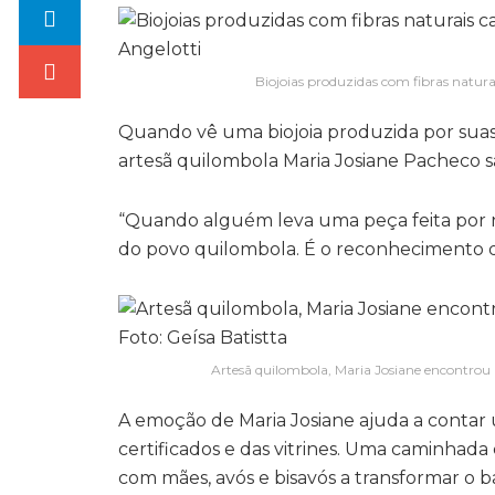
Biojoias produzidas com fibras natura
Quando vê uma biojoia produzida por suas 
artesã quilombola Maria Josiane Pacheco
“Quando alguém leva uma peça feita por nó
do povo quilombola. É o reconhecimento da
Artesã quilombola, Maria Josiane encontrou 
A emoção de Maria Josiane ajuda a contar 
certificados e das vitrines. Uma caminha
com mães, avós e bisavós a transformar o b