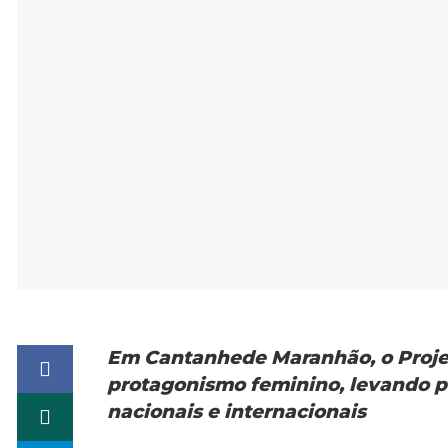
Em Cantanhede M
aranhão
, o Pro
protagonismo feminino, levando pro
nacionais e internacionais