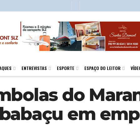
AQUES
ENTREVISTAS
ESPORTE
ESPAÇO DO LEITOR
VÍDE
ombolas do Mara
 babaçu em em