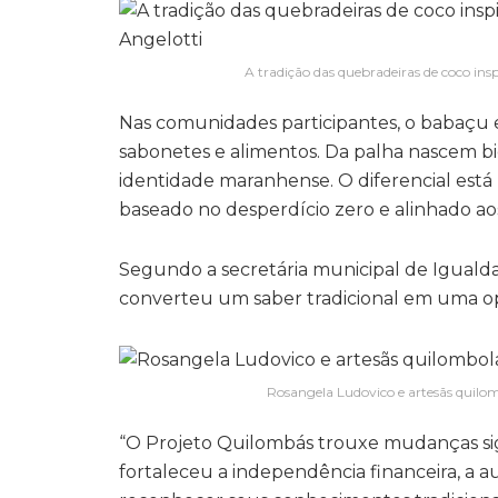
A tradição das quebradeiras de coco in
Nas comunidades participantes, o babaçu
sabonetes e alimentos. Da palha nascem bio
identidade maranhense. O diferencial est
baseado no desperdício zero e alinhado ao
Segundo a secretária municipal de Igualda
converteu um saber tradicional em uma o
Rosangela Ludovico e artesãs quilom
“O Projeto Quilombás trouxe mudanças sign
fortaleceu a independência financeira, a a