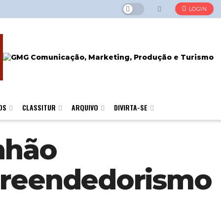
LOGIN
OS
CLASSITUR
ARQUIVO
DIVIRTA-SE
nhão
preendedorismo