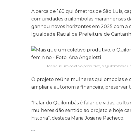
A cerca de 160 quilômetros de São Luís, c
comunidades quilombolas maranhenses da Vi
ganhou novos horizontes em 2025 com a cri
Igualdade Racial da Prefeitura de Cantan
Mais que um coletivo produtivo, o Quilombás é um
O projeto reúne mulheres quilombolas e
ampliar a autonomia financeira, preservar tr
“Falar do Quilombás é falar de vidas, cultu
mulheres dão sentido ao projeto e hoje c
história”, destaca Maria Josiane Pacheco.