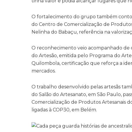
tinha valor e podia alcançar lugares que 
O fortalecimento do grupo também contou
do Centro de Comercialização de Produto
Nelinha do Babaçu, referência na valoriza
O reconhecimento veio acompanhado de con
do Artesão, emitida pelo Programa do Arte
Quilombola, certificação que reforça a ide
mercados.
O trabalho desenvolvido pelas artesãs ta
do Salão do Artesanato, em São Paulo, pas
Comercialização de Produtos Artesanais 
ligadas à COP30, em Belém.