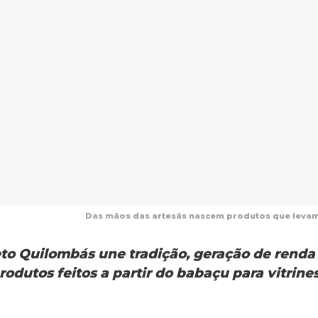
Das mãos das artesãs nascem produtos que levam 
jeto Quilombás une tradição, geração de renda
dutos feitos a partir do babaçu para vitrine