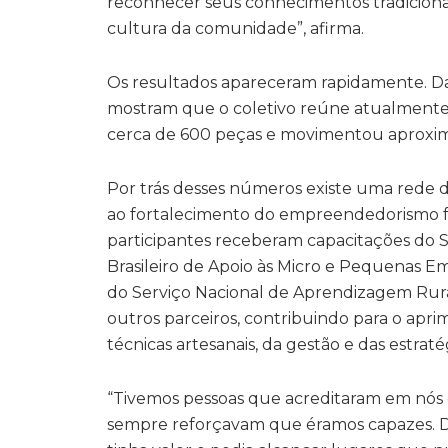
reconhecer seus conhecimentos tradiciona
cultura da comunidade”, afirma.
Os resultados apareceram rapidamente. Da
mostram que o coletivo reúne atualmente 
cerca de 600 peças e movimentou aproxim
Por trás desses números existe uma rede d
ao fortalecimento do empreendedorismo f
participantes receberam capacitações do 
Brasileiro de Apoio às Micro e Pequenas E
do Serviço Nacional de Aprendizagem Rura
outros parceiros, contribuindo para o apr
técnicas artesanais, da gestão e das estrat
“Tivemos pessoas que acreditaram em nós
sempre reforçavam que éramos capazes. 