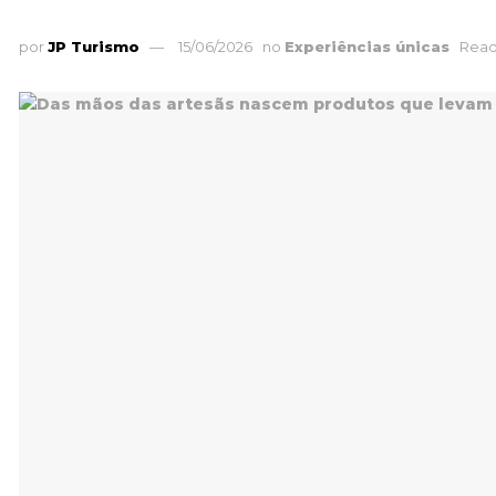
por
JP Turismo
15/06/2026
no
Experiências únicas
Read