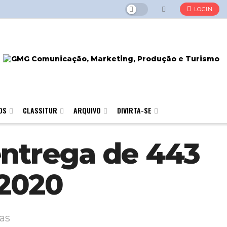
LOGIN
OS
CLASSITUR
ARQUIVO
DIVIRTA-SE
entrega de 443
 2020
as