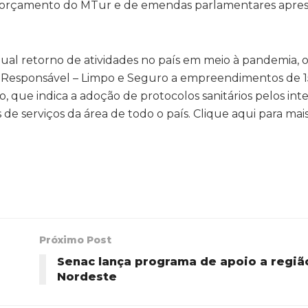
o orçamento do MTur e de emendas parlamentares apre
dual retorno de atividades no país em meio à pandemia,
mo Responsável – Limpo e Seguro a empreendimentos de 
, que indica a adoção de protocolos sanitários pelos inte
 de serviços da área de todo o país. Clique aqui para mai
Próximo Post
Senac lança programa de apoio a regiã
Nordeste