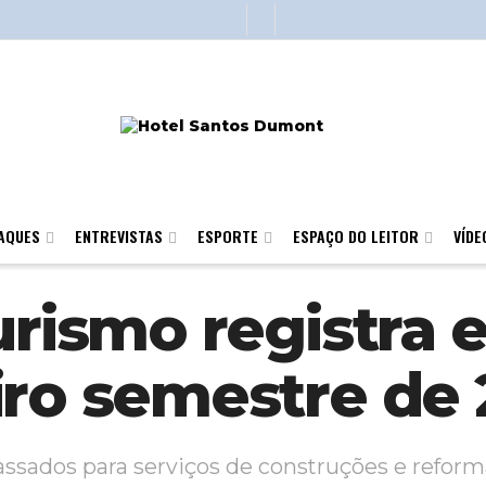
AQUES
ENTREVISTAS
ESPORTE
ESPAÇO DO LEITOR
VÍDE
urismo registra 
iro semestre de
ssados para serviços de construções e reform