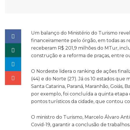
Um balanço do Ministério do Turismo revel
financeiramente pelo órgão, em todas as re
receberam R$ 201,9 milhões do MTur, inclue
construção e a reforma de praças, entre ou
O Nordeste lidera o ranking de ações finali
(44) e do Norte (27). Já os 10 estados que
Santa Catarina, Paraná, Maranhão, Goiás, B
por exemplo, foi concluída a quinta etapa 
pontos turísticos da cidade, que contou c
O ministro do Turismo, Marcelo Álvaro An
Covid-19, garantir a conclusão de trabalhos