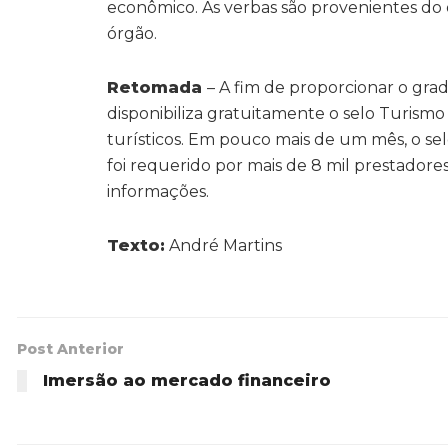
econômico. As verbas são provenientes d
órgão.
Retomada
– A fim de proporcionar o gra
disponibiliza gratuitamente o selo Turis
turísticos. Em pouco mais de um mês, o selo
foi requerido por mais de 8 mil prestadores
informações.
Texto:
André Martins
Post Anterior
Imersão ao mercado financeiro