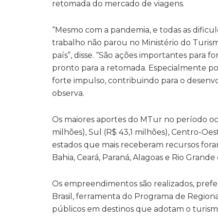
retomada do mercado de viagens.
“Mesmo com a pandemia, e todas as dificu
trabalho não parou no Ministério do Turis
país”, disse. “São ações importantes para f
pronto para a retomada. Especialmente p
forte impulso, contribuindo para o desen
observa.
Os maiores aportes do MTur no período oco
milhões), Sul (R$ 43,1 milhões), Centro-Oest
estados que mais receberam recursos foram
Bahia, Ceará, Paraná, Alagoas e Rio Grande
Os empreendimentos são realizados, pref
Brasil, ferramenta do Programa de Regiona
públicos em destinos que adotam o turismo