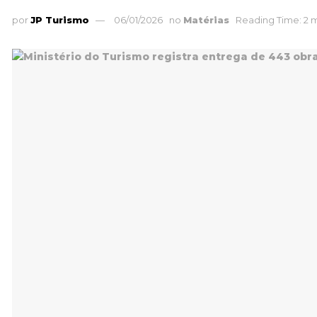
por
JP Turismo
06/01/2026
no
Matérias
Reading Time: 2 