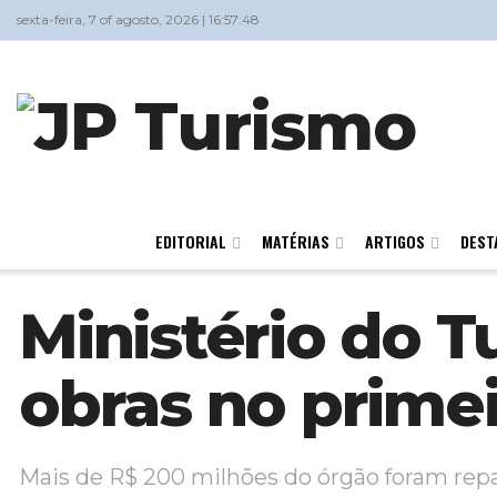
sexta-feira, 7 of agosto, 2026 | 16:57:48
EDITORIAL
MATÉRIAS
ARTIGOS
DEST
Ministério do T
obras no prime
Mais de R$ 200 milhões do órgão foram repa