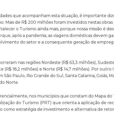
ldades que acompanham esta situação, é importante diz
mo. Mais de R$ 200 milhões foram investidos nestas obras
ortalecer o Turismo ainda mais, porque nossa missão é dei
orque, após a pandemia, as viagens domésticas devem g
volvimento do setor e a consequente geração de empreg
rreram nas regiões Nordeste (R$ 63,3 milhões), Sudeste
e (R$ 18,2 milhões) e Norte (R$ 14,7 milhões). Por outro l
 São Paulo, Rio Grande do Sul, Santa Catarina, Goiás, M
 do Norte.
erencialmente, nos municípios que constam do Mapa do
lização do Turismo (PRT) que orienta a aplicação de re
 como estratégia de investimento e alternativa de reto