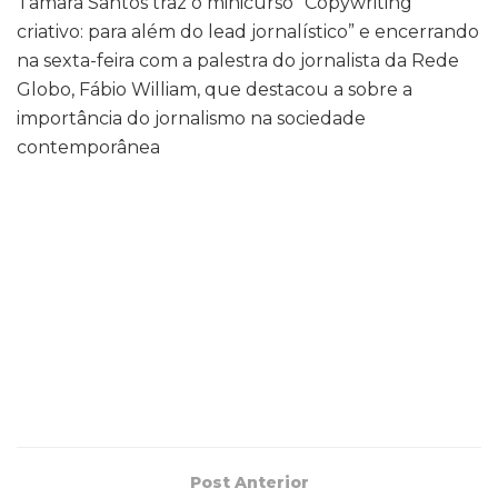
Tamara Santos traz o minicurso “Copywriting
criativo: para além do lead jornalístico” e encerrando
na sexta-feira com a palestra do jornalista da Rede
Globo, Fábio William, que destacou a sobre a
importância do jornalismo na sociedade
contemporânea
Post Anterior