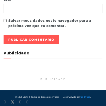
Salvar meus dados neste navegador para a
próxima vez que eu comentar.
Publicidade
PUBLICIDADE
© 1995-2026 | Todos os direitos reservados | Desenvolvido por
Os Orcas
.