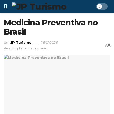
Medicina Preventiva no
Brasil
por
JP Turismo
06/01/2026
A
A
Reading Time: 3 mins read