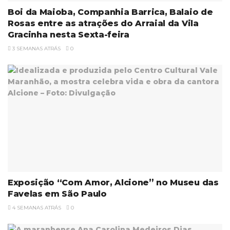
Boi da Maioba, Companhia Barrica, Balaio de
Rosas entre as atrações do Arraial da Vila
Gracinha nesta Sexta-feira
3 SEMANAS ATRÁS
0
Exposição “Com Amor, Alcione” no Museu das
Favelas em São Paulo
4 SEMANAS ATRÁS
0