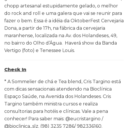
chopp artesanal estupidamente gelado, o melhor
do rock and roll e uma galera que vai se reunir para
fazer o bem. Essa é a idéia da OktoberFest Cervejaria
Dona, a partir de 17h, na fábrica da cervejaria
maranhense, localizada na Av. dos Holandeses, 49,
no bairro do Olho d’Água. Haverá show da Banda
Vertigo (foto) e Tenessee Louis.
Check In
* A Sommelier de chá e Tea blend, Cris Targino está
com dicas sensacionais atendendo na Bioclínica
Espaço Saúde, na Avenida dos Holandeses. Cris
Targino também ministra cursos e realiza
consultorias para hotéis e clínicas. Vale a pena
conhecer! Para saber mais: @eucristargino /
@bioclinica_slz. (98) 3235 7286/ 982336160.