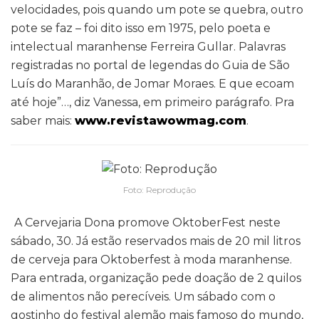
velocidades, pois quando um pote se quebra, outro
pote se faz – foi dito isso em 1975, pelo poeta e
intelectual maranhense Ferreira Gullar. Palavras
registradas no portal de legendas do Guia de São
Luís do Maranhão, de Jomar Moraes. E que ecoam
até hoje”…, diz Vanessa, em primeiro parágrafo. Pra
saber mais:
www.revistawowmag.com
.
Foto: Reprodução
A Cervejaria Dona promove OktoberFest neste
sábado, 30. Já estão reservados mais de 20 mil litros
de cerveja para Oktoberfest à moda maranhense.
Para entrada, organização pede doação de 2 quilos
de alimentos não perecíveis. Um sábado com o
gostinho do festival alemão mais famoso do mundo,