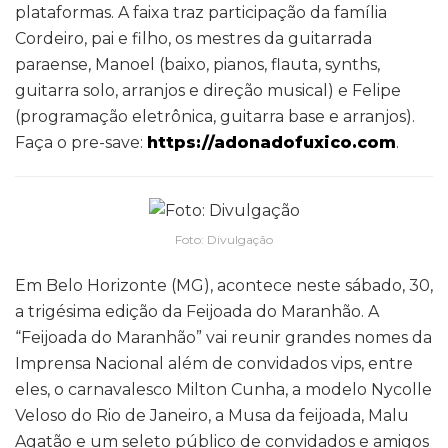
plataformas. A faixa traz participação da família
Cordeiro, pai e filho, os mestres da guitarrada
paraense, Manoel (baixo, pianos, flauta, synths,
guitarra solo, arranjos e direção musical) e Felipe
(programação eletrônica, guitarra base e arranjos).
Faça o pre-save:
https://adonadofuxico.com
.
Foto: Divulgação
Em Belo Horizonte (MG), acontece neste sábado, 30,
a trigésima edição da Feijoada do Maranhão. A
“Feijoada do Maranhão” vai reunir grandes nomes da
Imprensa Nacional além de convidados vips, entre
eles, o carnavalesco Milton Cunha, a modelo Nycolle
Veloso do Rio de Janeiro, a Musa da feijoada, Malu
Agatão e um seleto público de convidados e amigos