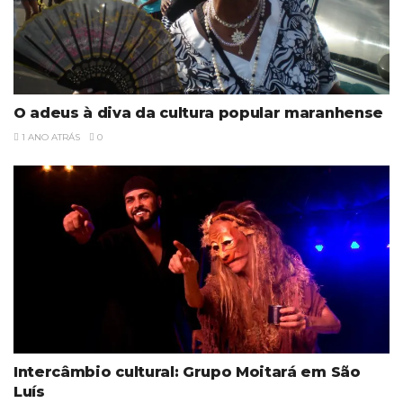
O adeus à diva da cultura popular maranhense
1 ANO ATRÁS
0
Intercâmbio cultural: Grupo Moitará em São
Luís