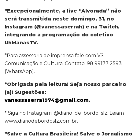
*Excepcionalmente, a live “Alvorada” não
será transmitida neste domingo, 31, no
Instagram (@vanessaserrah) e na Twitch,
integrando a programação do coletivo
UhManasTV.
*Para assessoria de imprensa fale com VS
Comunicação e Cultura. Contato: 98 99177 2593
(WhatsApp).
*Obrigada pela leitura! Seja nosso parceiro
(a)! Sugestões:
vanessaserra1974@gmail.com
.
* Siga no Instagram: @diario_de_bordo_slz. Leiam
www.diariodebordoslz.com.br.
*Salve a Cultura Brasileira! Salve o Jornalismo