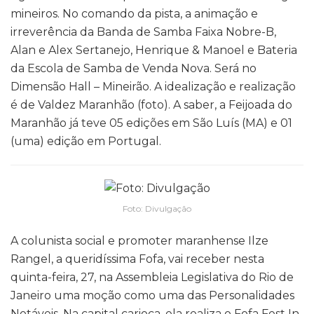
mineiros. No comando da pista, a animação e
irreverência da Banda de Samba Faixa Nobre-B,
Alan e Alex Sertanejo, Henrique & Manoel e Bateria
da Escola de Samba de Venda Nova. Será no
Dimensão Hall – Mineirão. A idealização e realização
é de Valdez Maranhão (foto). A saber, a Feijoada do
Maranhão já teve 05 edições em São Luís (MA) e 01
(uma) edição em Portugal.
Foto: Divulgação
A colunista social e promoter maranhense Ilze
Rangel, a queridíssima Fofa, vai receber nesta
quinta-feira, 27, na Assembleia Legislativa do Rio de
Janeiro uma moção como uma das Personalidades
Notáveis. Na capital carioca, ela realiza o Fofa Fest In