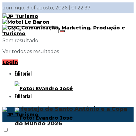
domingo, 9 of agosto, 2026 | 01:22:37
Sem resultado
Ver todos os resultados
Login
Editorial
Editorial
O festejo de Santo Antônio e a Copa
do Mundo 2026