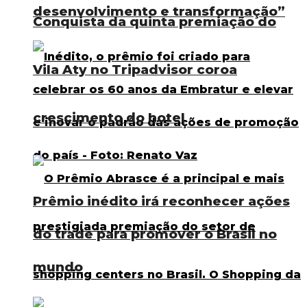
desenvolvimento e transformação”
Conquista da quinta premiação do
Vila Aty no Tripadvisor coroa
crescimento do hotel
Prêmio inédito irá reconhecer ações
do trade para promover o Brasil no
mundo