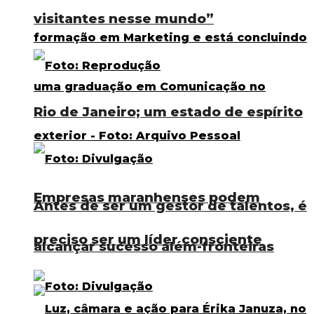
visitantes nesse mundo”
Rio de Janeiro; um estado de espírito
Empresas maranhenses podem
Antes de ser um gestor de talentos, é
preciso ser um líder consciente
alcançar sucesso além-fronteiras