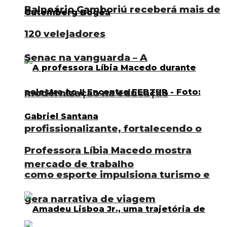
Balneário Camboriú receberá mais de
120 velejadores
Senac na vanguarda – A
modernização na educação
profissionalizante, fortalecendo o
Professora Líbia Macedo mostra
mercado de trabalho
como esporte impulsiona turismo e
gera narrativa de viagem