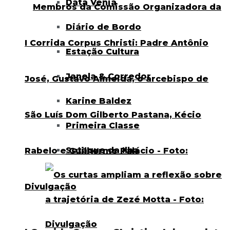
Data Venia
Diário de Bordo
Estação Cultura
Janela & Corredor
Karine Baldez
Primeira Classe
Sotaque da Ilha