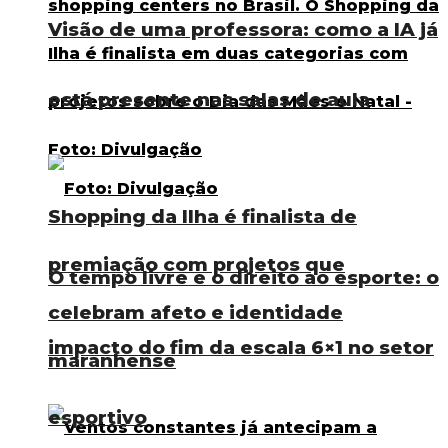
Visão de uma professora: como a IA já
está presente nas salas de aula
Shopping da Ilha é finalista de
premiação com projetos que
O tempo livre e o direito ao esporte: o
celebram afeto e identidade
impacto do fim da escala 6×1 no setor
maranhense
esportivo