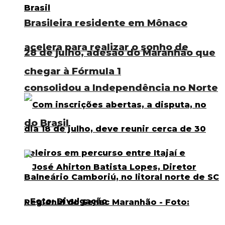
Brasileira residente em Mônaco
acelera para realizar o sonho de
28 de julho, adesão do Maranhão que
chegar à Fórmula 1
consolidou a Independência no Norte
do Brasil