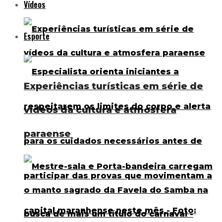
Vídeos
Esporte
Experiências turísticas em série de
vídeos da cultura e atmosfera
paraense