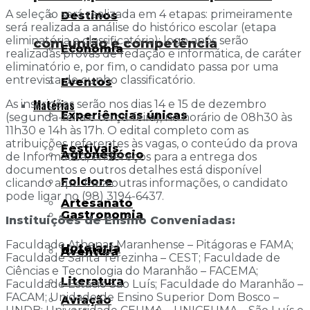
A seleção será realizada em 4 etapas: primeiramente
Destinos
será realizada a análise do histórico escolar (etapa
eliminatória e classificatória); logo após serão
com união e competência
Economia
realizadas provas de redação e informática, de caráter
eliminatório e, por fim, o candidato passa por uma
entrevista de cunho classificatório.
Eventos
Matérias
As inscrições serão nos dias 14 e 15 de dezembro
Experiências únicas
(segunda-feira e terça-feira), no horário de 08h30 às
11h30 e 14h às 17h. O edital completo com as
atribuições referentes às vagas, o conteúdo da prova
Festivais
Agronegócio
de Informática, endereços para a entrega dos
documentos e outros detalhes está disponível
Folclore
clicando aqui. Para outras informações, o candidato
pode ligar no (98) 3194-6437.
Artesanato
Gastronomia
Instituições de Ensino Conveniadas:
Faculdade Athenas Maranhense – Pitágoras e FAMA;
Hotelaria
Aventura
Faculdade Santa Terezinha – CEST; Faculdade de
Ciências e Tecnologia do Maranhão – FACEMA;
Literatura
Faculdade Estácio São Luís; Faculdade do Maranhão –
FACAM; Unidade de Ensino Superior Dom Bosco –
Aviação