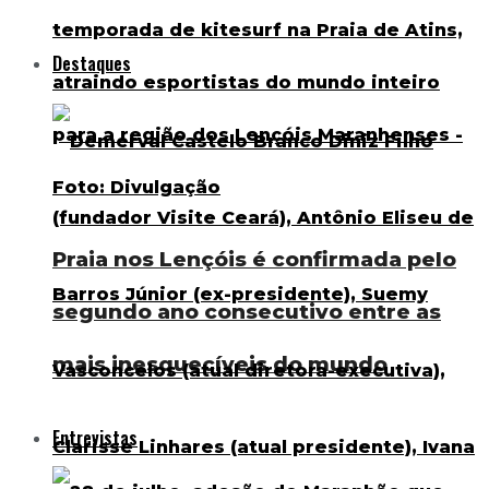
Destaques
Praia nos Lençóis é confirmada pelo
segundo ano consecutivo entre as
mais inesquecíveis do mundo
Entrevistas