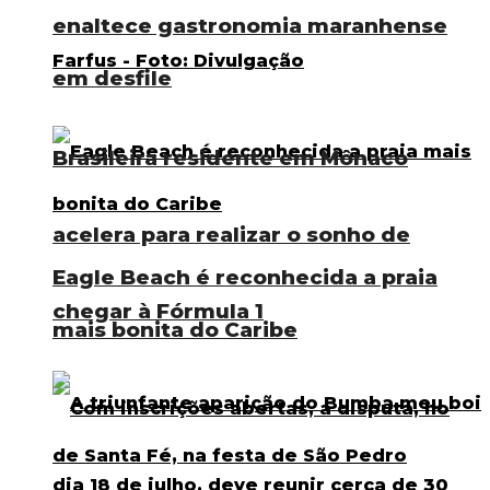
enaltece gastronomia maranhense
em desfile
Brasileira residente em Mônaco
acelera para realizar o sonho de
Eagle Beach é reconhecida a praia
chegar à Fórmula 1
mais bonita do Caribe