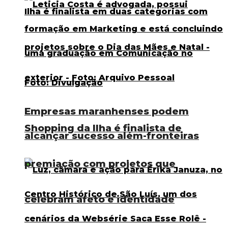
Empresas maranhenses podem
Shopping da Ilha é finalista de
alcançar sucesso além-fronteiras
premiação com projetos que
celebram afeto e identidade