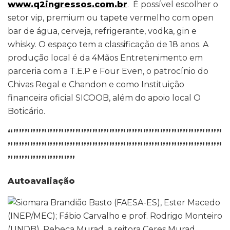
www.q2ingressos.com.br
. É possível escolher o
setor vip, premium ou tapete vermelho com open
bar de água, cerveja, refrigerante, vodka, gin e
whisky. O espaço tem a classificação de 18 anos. A
produção local é da 4Mãos Entretenimento em
parceria com a T.E.P e Four Even, o patrocínio do
Chivas Regal e Chandon e como Instituição
financeira oficial SICOOB, além do apoio local O
Boticário.
“”””””””””””””””””””””””””””””””””””””
””””””””””””””””””””””””””””””””””””””
””””””””””””
Autoavaliação