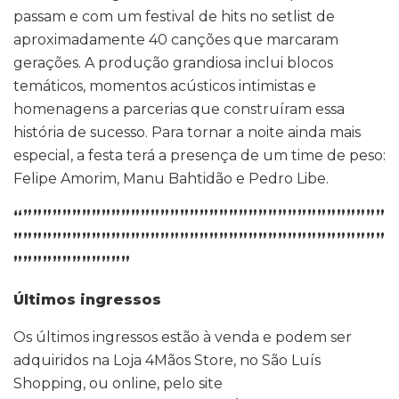
passam e com um festival de hits no setlist de
aproximadamente 40 canções que marcaram
gerações. A produção grandiosa inclui blocos
temáticos, momentos acústicos intimistas e
homenagens a parcerias que construíram essa
história de sucesso. Para tornar a noite ainda mais
especial, a festa terá a presença de um time de peso:
Felipe Amorim, Manu Bahtidão e Pedro Libe.
“”””””””””””””””””””””””””””””””””””””
””””””””””””””””””””””””””””””””””””””
””””””””””””
Últimos ingressos
Os últimos ingressos estão à venda e podem ser
adquiridos na Loja 4Mãos Store, no São Luís
Shopping, ou online, pelo site