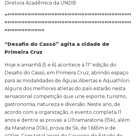
Diretora Acadêmica da UNDB.
“”””””””””””””””””””””””””””””””””””””
””””””””””””””””””””””””””””””””””””””
””””””””””””
“Desafio do Cassó” agita a cidade de
Primeira Cruz
Hoje e amanhã (5 e 6) acontece a 11ª edição do
Desafio do Cassó, em Primeira Cruz, abrindo espaço
para as modalidades de Águas Abertas e Aquathlon.
Alguns dos melhores atletas do país estarão nesta
sensacional competição que une esporte, turismo,
gastronomia, natureza e diversão. Neste ano, de
acordo com a organização, o evento completa 11
anos e dentre as provas: a Ultramaratona (15k), além
da Maratona (10k), prova de 5k, de 1.665m e de
400m. Com total apoio do Governo do Estado do