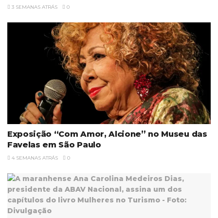
3 SEMANAS ATRÁS
0
Exposição “Com Amor, Alcione” no Museu das
Favelas em São Paulo
4 SEMANAS ATRÁS
0