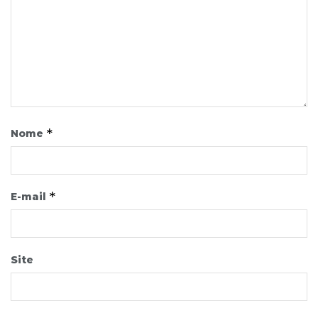
*
Nome
*
E-mail
Site