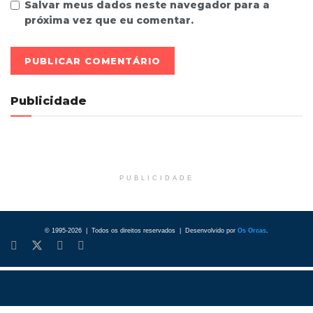
Salvar meus dados neste navegador para a
próxima vez que eu comentar.
Publicidade
PUBLICIDADE
© 1995-2026 | Todos os direitos reservados | Desenvolvido por
Os Orcas
.