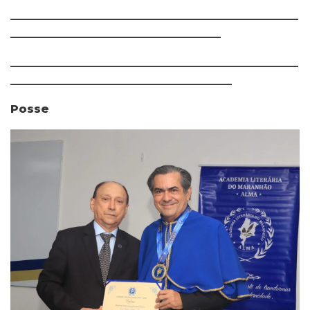
____________________________________________________
______________________________________
____________________________________________________
________________________________________
Posse