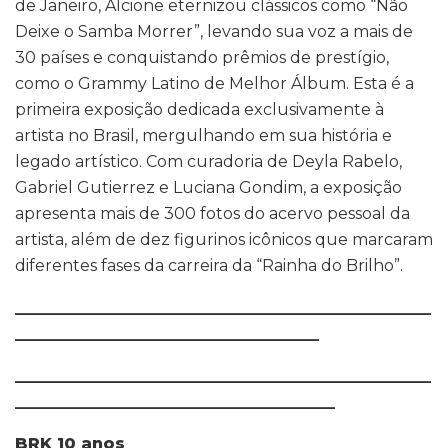
de Janeiro, Alcione eternizou clássicos como “Não
Deixe o Samba Morrer”, levando sua voz a mais de
30 países e conquistando prêmios de prestígio,
como o Grammy Latino de Melhor Álbum. Esta é a
primeira exposição dedicada exclusivamente à
artista no Brasil, mergulhando em sua história e
legado artístico. Com curadoria de Deyla Rabelo,
Gabriel Gutierrez e Luciana Gondim, a exposição
apresenta mais de 300 fotos do acervo pessoal da
artista, além de dez figurinos icônicos que marcaram
diferentes fases da carreira da “Rainha do Brilho”.
____________________________________________________
______________________________________
____________________________________________________
________________________________________
BRK 10 anos