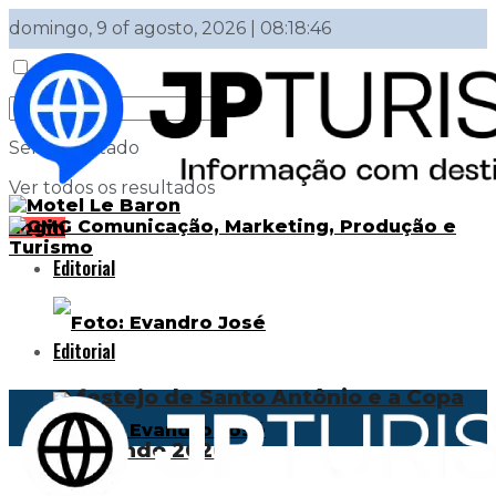
domingo, 9 of agosto, 2026 | 08:18:46
Sem resultado
Ver todos os resultados
Login
Editorial
Editorial
O festejo de Santo Antônio e a Copa
do Mundo 2026