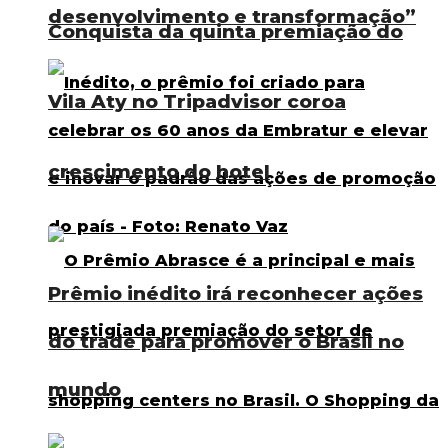
desenvolvimento e transformação”
Conquista da quinta premiação do
Vila Aty no Tripadvisor coroa
crescimento do hotel
Prêmio inédito irá reconhecer ações
do trade para promover o Brasil no
mundo