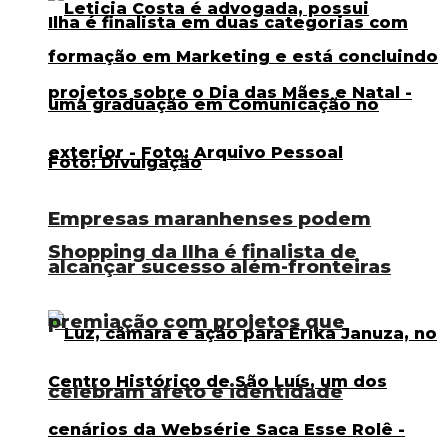
Empresas maranhenses podem
Shopping da Ilha é finalista de
alcançar sucesso além-fronteiras
premiação com projetos que
celebram afeto e identidade