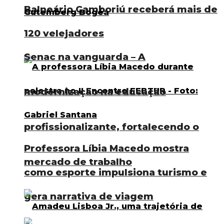
Balneário Camboriú receberá mais de
120 velejadores
Senac na vanguarda – A
modernização na educação
profissionalizante, fortalecendo o
Professora Líbia Macedo mostra
mercado de trabalho
como esporte impulsiona turismo e
gera narrativa de viagem