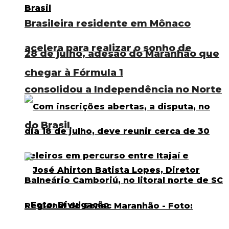
Brasileira residente em Mônaco
acelera para realizar o sonho de
28 de julho, adesão do Maranhão que
chegar à Fórmula 1
consolidou a Independência no Norte
do Brasil