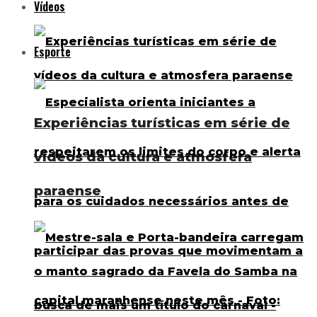
Vídeos
Esporte
Experiências turísticas em série de
vídeos da cultura e atmosfera
paraense