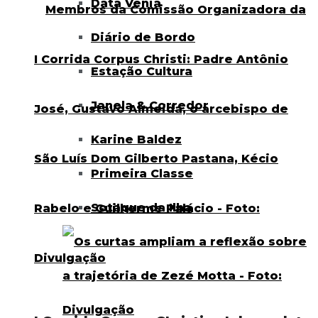
Data Venia
Diário de Bordo
Estação Cultura
Janela & Corredor
Karine Baldez
Primeira Classe
Sotaque da Ilha