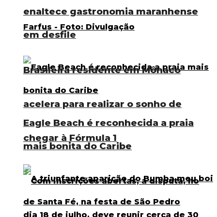
enaltece gastronomia maranhense
em desfile
Brasileira residente em Mônaco
acelera para realizar o sonho de
Eagle Beach é reconhecida a praia
chegar à Fórmula 1
mais bonita do Caribe