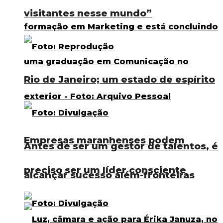
visitantes nesse mundo”
Rio de Janeiro; um estado de espírito
Empresas maranhenses podem
Antes de ser um gestor de talentos, é
preciso ser um líder consciente
alcançar sucesso além-fronteiras