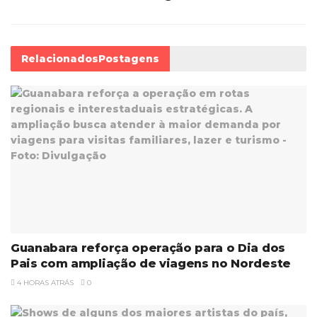
Relacionados
Postagens
Guanabara reforça operação para o Dia dos
Pais com ampliação de viagens no Nordeste
4 HORAS ATRÁS
0