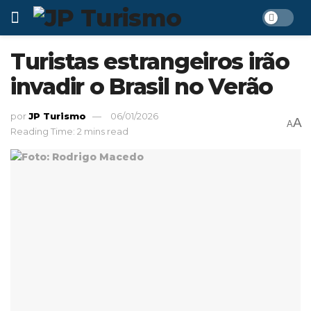
Turistas estrangeiros irão
invadir o Brasil no Verão
por
JP Turismo
06/01/2026
A
A
Reading Time: 2 mins read