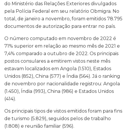
do Ministério das Relações Exteriores divulgados
pela Polícia Federal em seu relatório Obmigra. No
total, de janeiro a novembro, foram emitidos 78.795
documentos de autorização para entrar no país.
O número computado em novembro de 2022 é
71% superior em relação ao mesmo mês de 2021 e
7,4% comparado a outubro de 2022. Os principais
postos consulares a emitirem vistos neste mês
estavam localizados em Angola (1.510), Estados
Unidos (852), China (577) e Índia (564). Já o ranking
de novembro por nacionalidade registrou: Angola
(1.450), Índia (993), China (986) e Estados Unidos
(414).
Os principais tipos de vistos emitidos foram para fins
de turismo (5.829), seguidos pelos de trabalho
(1.808) e reunião familiar (596).