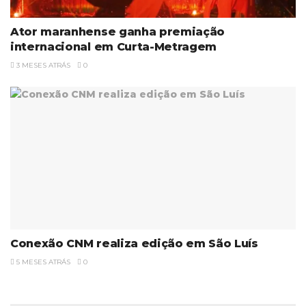
Ator maranhense ganha premiação
internacional em Curta-Metragem
3 MESES ATRÁS
0
Conexão CNM realiza edição em São Luís
5 MESES ATRÁS
0