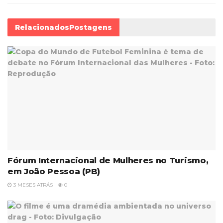
Relacionados
Postagens
Fórum Internacional de Mulheres no Turismo,
em João Pessoa (PB)
3 MESES ATRÁS
0