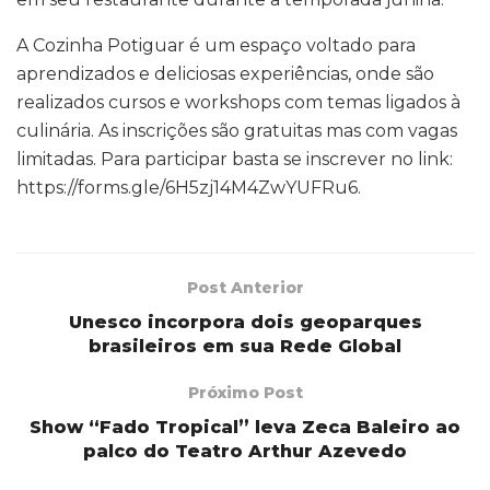
A Cozinha Potiguar é um espaço voltado para
aprendizados e deliciosas experiências, onde são
realizados cursos e workshops com temas ligados à
culinária. As inscrições são gratuitas mas com vagas
limitadas. Para participar basta se inscrever no link:
https://forms.gle/6H5zj14M4ZwYUFRu6.
Post Anterior
Unesco incorpora dois geoparques
brasileiros em sua Rede Global
Próximo Post
Show “Fado Tropical” leva Zeca Baleiro ao
palco do Teatro Arthur Azevedo