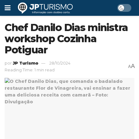
Chef Danilo Dias ministra
workshop Cozinha
Potiguar
por
JP Turismo
28/10/2024
A
A
Reading Time: 1 min read