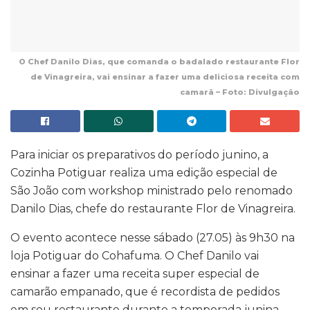
O Chef Danilo Dias, que comanda o badalado restaurante Flor
de Vinagreira, vai ensinar a fazer uma deliciosa receita com
camarã – Foto: Divulgação
Para iniciar os preparativos do período junino, a
Cozinha Potiguar realiza uma edição especial de
São João com workshop ministrado pelo renomado
Danilo Dias, chefe do restaurante Flor de Vinagreira.
O evento acontece nesse sábado (27.05) às 9h30 na
loja Potiguar do Cohafuma. O Chef Danilo vai
ensinar a fazer uma receita super especial de
camarão empanado, que é recordista de pedidos
em seu restaurante durante a temporada junina.