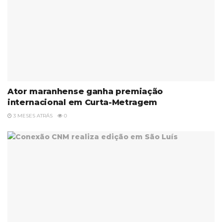
Ator maranhense ganha premiação
internacional em Curta-Metragem
3 MESES ATRÁS
0