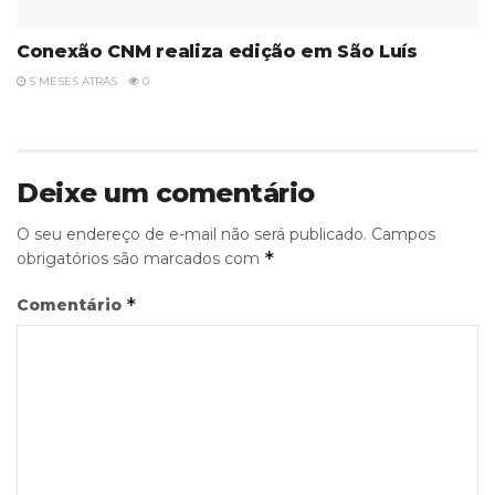
Conexão CNM realiza edição em São Luís
5 MESES ATRÁS
0
Deixe um comentário
O seu endereço de e-mail não será publicado.
Campos
*
obrigatórios são marcados com
*
Comentário