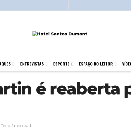
AQUES
ENTREVISTAS
ESPORTE
ESPAÇO DO LEITOR
VÍDE
artin é reaberta 
Time: 1 min read