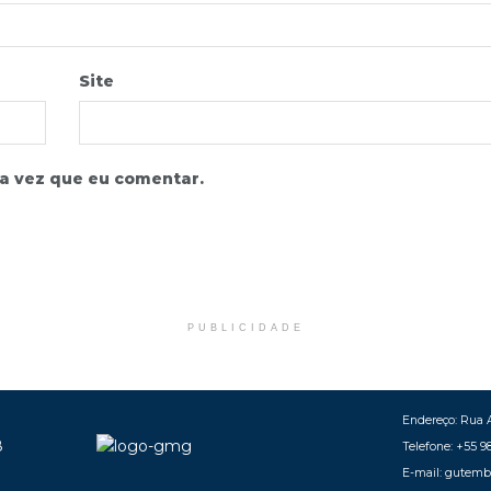
Site
a vez que eu comentar.
PUBLICIDADE
Endereço: Rua A
Telefone: +55 9
E-mail: gutem