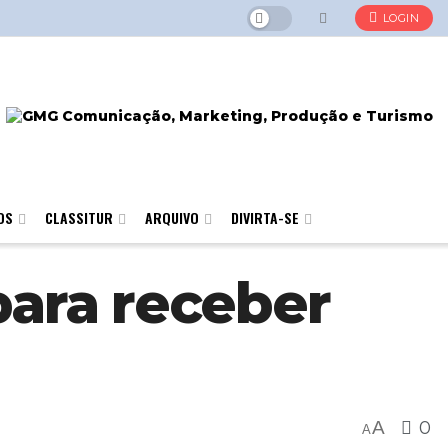
LOGIN
OS
CLASSITUR
ARQUIVO
DIVIRTA-SE
para receber
A
0
A