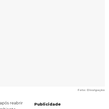
Foto: Divulgação
 após reabrir
Publicidade