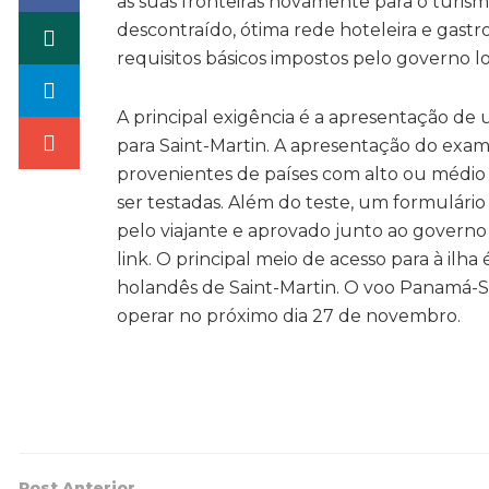
as suas fronteiras novamente para o turismo
descontraído, ótima rede hoteleira e gastr
requisitos básicos impostos pelo governo lo
A principal exigência é a apresentação de
para Saint-Martin. A apresentação do exame
provenientes de países com alto ou médio 
ser testadas. Além do teste, um formulár
pelo viajante e aprovado junto ao govern
link. O principal meio de acesso para à ilha
holandês de Saint-Martin. O voo Panamá-Sain
operar no próximo dia 27 de novembro.
Post Anterior