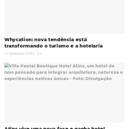
Whycation: nova tendência está
transformando o turismo e a hotelaria
2 SEMANAS ATRÁS
0
Atins vive uma nova fase e ganha hotel