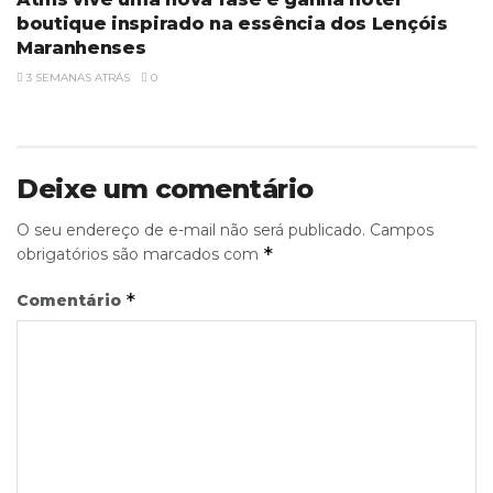
boutique inspirado na essência dos Lençóis
Maranhenses
3 SEMANAS ATRÁS
0
Deixe um comentário
O seu endereço de e-mail não será publicado.
Campos
*
obrigatórios são marcados com
*
Comentário