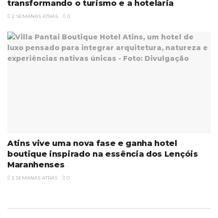
transformando o turismo e a hotelaria
2 SEMANAS ATRÁS
0
Atins vive uma nova fase e ganha hotel
boutique inspirado na essência dos Lençóis
Maranhenses
3 SEMANAS ATRÁS
0