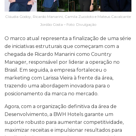
Cláudia Godoy, Ricardo Manarini, Camila Zucoloto e Mateus Cavalcante
Jordão Costa – Foto: Divulgação
O marco atual representa a finalização de uma série
de iniciativas estruturais que começaram com a
chegada de Ricardo Manarini como Country
Manager, responsável por liderar a operação no
Brasil. Em seguida, a empresa fortaleceu o
marketing com Larissa Vieira à frente da área,
trazendo uma abordagem inovadora para o
posicionamento da marca no mercado.
Agora, com a organização definitiva da área de
Desenvolvimento, a BWH Hotels garante um
suporte robusto para aumentar competitividade,
maximizar receitas e impulsionar resultados para