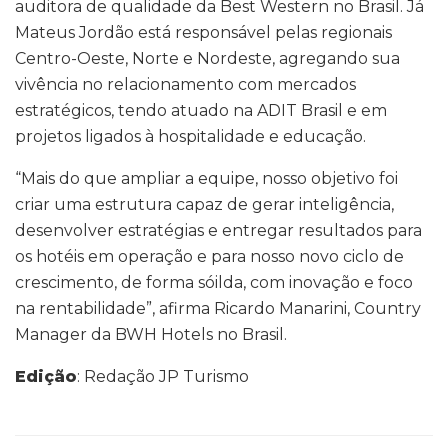
auditora de qualidade da Best Western no Brasil. Já
Mateus Jordão está responsável pelas regionais
Centro-Oeste, Norte e Nordeste, agregando sua
vivência no relacionamento com mercados
estratégicos, tendo atuado na ADIT Brasil e em
projetos ligados à hospitalidade e educação.
“Mais do que ampliar a equipe, nosso objetivo foi
criar uma estrutura capaz de gerar inteligência,
desenvolver estratégias e entregar resultados para
os hotéis em operação e para nosso novo ciclo de
crescimento, de forma sóilda, com inovação e foco
na rentabilidade”, afirma Ricardo Manarini, Country
Manager da BWH Hotels no Brasil.
Edição
: Redação JP Turismo