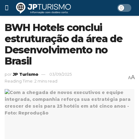
BWH Hotels conclui
estruturação da área de
Desenvolvimento no
Brasil
por
JP Turismo
03/09/2025
A
A
Reading Time: 2 mins read