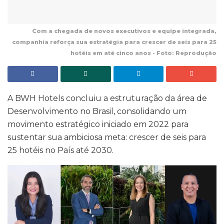
Com a chegada de novos executivos e equipe integrada,
companhia reforça sua estratégia para crescer de seis para 25
hotéis em até cinco anos - Foto: Reprodução
A BWH Hotels concluiu a estruturação da área de
Desenvolvimento no Brasil, consolidando um
movimento estratégico iniciado em 2022 para
sustentar sua ambiciosa meta: crescer de seis para
25 hotéis no País até 2030.