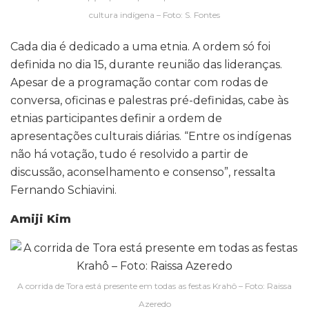
cultura indígena – Foto: S. Fontes
Cada dia é dedicado a uma etnia. A ordem só foi
definida no dia 15, durante reunião das lideranças.
Apesar de a programação contar com rodas de
conversa, oficinas e palestras pré-definidas, cabe às
etnias participantes definir a ordem de
apresentações culturais diárias. “Entre os indígenas
não há votação, tudo é resolvido a partir de
discussão, aconselhamento e consenso”, ressalta
Fernando Schiavini.
Amiji Kim
A corrida de Tora está presente em todas as festas Krahô – Foto: Raissa
Azeredo