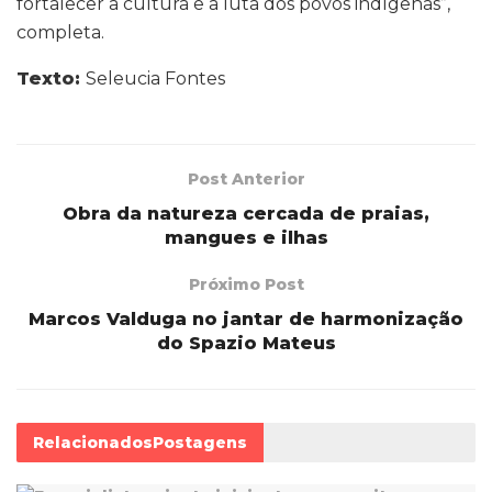
fortalecer a cultura e a luta dos povos indígenas”,
completa.
Texto:
Seleucia Fontes
Post Anterior
Obra da natureza cercada de praias,
mangues e ilhas
Próximo Post
Marcos Valduga no jantar de harmonização
do Spazio Mateus
Relacionados
Postagens