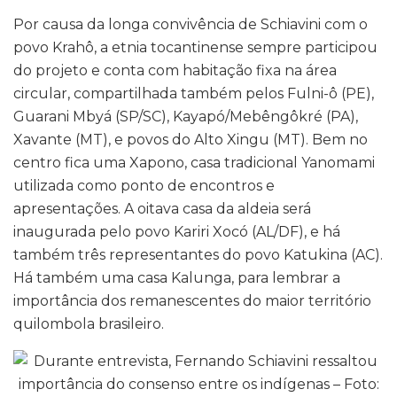
Por causa da longa convivência de Schiavini com o
povo Krahô, a etnia tocantinense sempre participou
do projeto e conta com habitação fixa na área
circular, compartilhada também pelos Fulni-ô (PE),
Guarani Mbyá (SP/SC), Kayapó/Mebêngôkré (PA),
Xavante (MT), e povos do Alto Xingu (MT). Bem no
centro fica uma Xapono, casa tradicional Yanomami
utilizada como ponto de encontros e
apresentações. A oitava casa da aldeia será
inaugurada pelo povo Kariri Xocó (AL/DF), e há
também três representantes do povo Katukina (AC).
Há também uma casa Kalunga, para lembrar a
importância dos remanescentes do maior território
quilombola brasileiro.