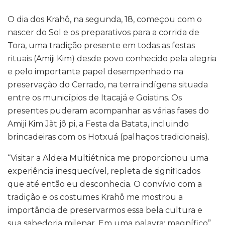
O dia dos Krahô, na segunda, 18, começou com o
nascer do Sol e os preparativos para a corrida de
Tora, uma tradição presente em todas as festas
rituais (Amiji Kim) desde povo conhecido pela alegria
e pelo importante papel desempenhado na
preservação do Cerrado, na terra indígena situada
entre os municípios de Itacajá e Goiatins. Os
presentes puderam acompanhar as várias fases do
Amiji Kim Jàt jõ pi, a Festa da Batata, incluindo
brincadeiras com os Hotxuá (palhaços tradicionais).
“Visitar a Aldeia Multiétnica me proporcionou uma
experiência inesquecível, repleta de significados
que até então eu desconhecia. O convívio com a
tradição e os costumes Krahô me mostrou a
importância de preservarmos essa bela cultura e
sua sabedoria milenar. Em uma palavra: magnífico”,