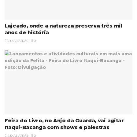
Lajeado, onde a natureza preserva três mil
anos de história
4 DIAS ATRÁS
0
Feira do Livro, no Anjo da Guarda, vai agitar
Itaqui-Bacanga com shows e palestras
4 DIAS ATRÁS
0