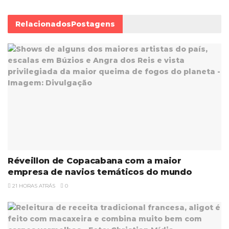
Relacionados
Postagens
Réveillon de Copacabana com a maior
empresa de navios temáticos do mundo
21 HORAS ATRÁS
0