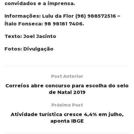
convidados e a imprensa.
Informações: Lulu da Flor (98) 988572516 –
Ítalo Fonseca: 98 98181 7406.
Texto: Joel Jacinto
Fotos: Divulgação
Post Anterior
Correios abre concurso para escolha do selo
de Natal 2019
Próximo Post
Atividade turística cresce 4,4% em julho,
aponta IBGE