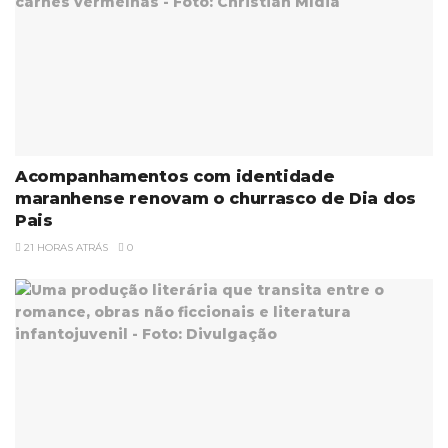
Acompanhamentos com identidade
maranhense renovam o churrasco de Dia dos
Pais
21 HORAS ATRÁS
0