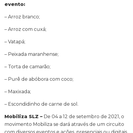
evento:
– Arroz branco;
– Arroz com cuxá;
– Vatapá;
– Peixada maranhense;
– Torta de camarão;
– Purê de abóbora com coco;
– Maxixada;
– Escondidinho de carne de sol.
Mobiliza SLZ –
De 04 a 12 de setembro de 2021, o
movimento Mobiliza se dará através de um circuito
com diversos eventos e ações, presenciais ou digitais,