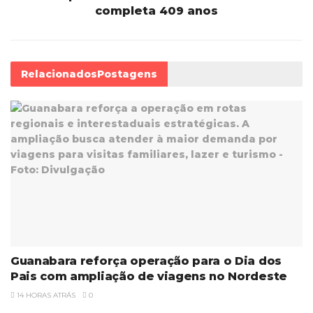
completa 409 anos
Relacionados
Postagens
Guanabara reforça operação para o Dia dos
Pais com ampliação de viagens no Nordeste
14 HORAS ATRÁS
0