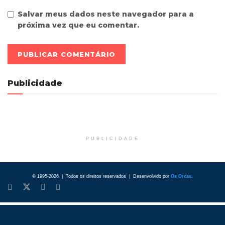
Salvar meus dados neste navegador para a
próxima vez que eu comentar.
Publicidade
PUBLICIDADE
© 1995-2026 | Todos os direitos reservados | Desenvolvido por
Os Orcas
.