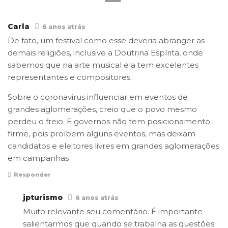
Carla
6 anos atrás
De fato, um festival como esse deveria abranger as
demais religiões, inclusive a Doutrina Espírita, onde
sabemos que na arte musical ela tem excelentes
representantes e compositores.
Sobre o coronavirus influenciar em eventos de
grandes aglomerações, creio que o povo mesmo
perdeu o freio. E governos não tem posicionamento
firme, pois proíbem alguns eventos, mas deixam
candidatos e eleitores livres em grandes aglomerações
em campanhas
Responder
jpturismo
6 anos atrás
Muito relevante seu comentário. É importante
salientarmos que quando se trabalha as questões