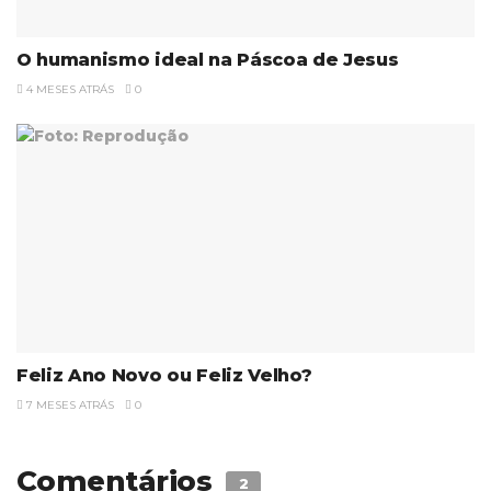
O humanismo ideal na Páscoa de Jesus
4 MESES ATRÁS
0
Feliz Ano Novo ou Feliz Velho?
7 MESES ATRÁS
0
Comentários
2