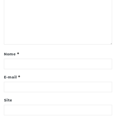
*
Nome
*
E-mail
Site