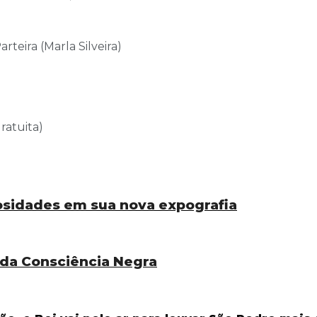
rteira (Marla Silveira)
ratuita)
iosidades em sua nova expografia
da Consciência Negra