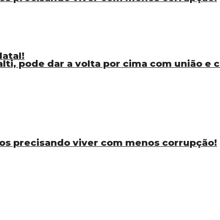
atal!
ti, pode dar a volta por cima com união e
os precisando viver com menos corrupção!