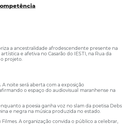
 competência
oriza a ancestralidade afrodescendente presente na
tística e afetiva no Casarão do IESTI, na Rua da
o projeto.
 A noite será aberta com a exposição
, reafirmando o espaço do audiovisual maranhense na
 enquanto a poesia ganha voz no slam da poetisa Debs
nina e negra na música produzida no estado.
ilmes. A organização convida o público a celebrar,