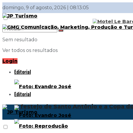
domingo, 9 of agosto, 2026 | 08:13:05
Sem resultado
Ver todos os resultados
Login
Editorial
Editorial
O festejo de Santo Antônio e a Copa 