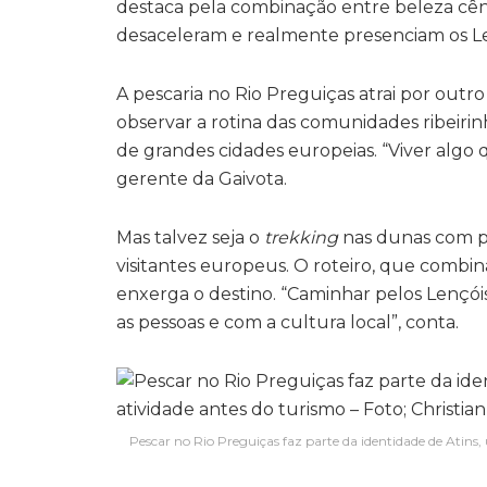
destaca pela combinação entre beleza cêni
desaceleram e realmente presenciam os Len
A pescaria no Rio Preguiças atrai por outro
observar a rotina das comunidades ribeiri
de grandes cidades europeias. “Viver algo q
gerente da Gaivota.
Mas talvez seja o
trekking
nas dunas com pe
visitantes europeus. O roteiro, que combin
enxerga o destino. “Caminhar pelos Lençó
as pessoas e com a cultura local”, conta.
Pescar no Rio Preguiças faz parte da identidade de Atins,