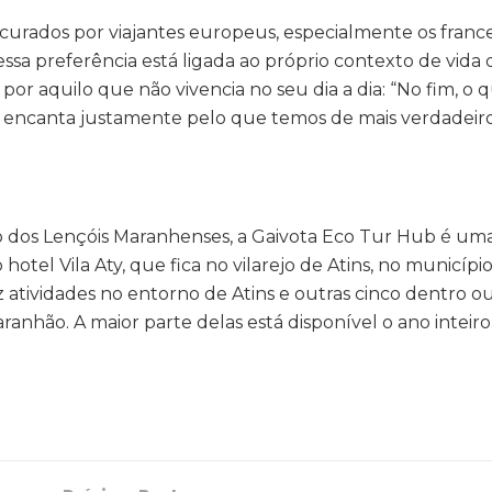
rocurados por viajantes europeus, especialmente os franc
 essa preferência está ligada ao próprio contexto de vida 
por aquilo que não vivencia no seu dia a dia: “No fim, o 
 encanta justamente pelo que temos de mais verdadeiro
 dos Lençóis Maranhenses, a Gaivota Eco Tur Hub é um
hotel Vila Aty, que fica no vilarejo de Atins, no municípi
 atividades no entorno de Atins e outras cinco dentro o
nhão. A maior parte delas está disponível o ano inteiro