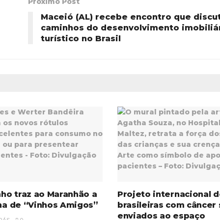
Próximo Post
Maceió (AL) recebe encontro que discut
caminhos do desenvolvimento imobiliár
turístico no Brasil
inho traz ao Maranhão a
Projeto internacional d
ena de “Vinhos Amigos”
brasileiras com câncer
enviados ao espaço
RÁS
0