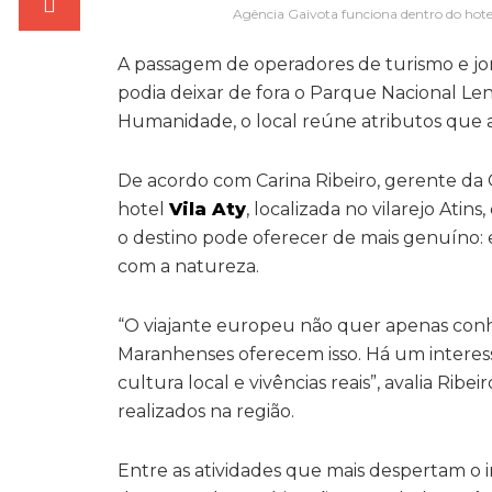
Agência Gaivota funciona dentro do hotel
A passagem de operadores de turismo e jo
podia deixar de fora o Parque Nacional Le
Humanidade, o local reúne atributos que 
De acordo com Carina Ribeiro, gerente da 
hotel
Vila Aty
, localizada no vilarejo Atin
o destino pode oferecer de mais genuíno: 
com a natureza.
“O viajante europeu não quer apenas conhe
Maranhenses oferecem isso. Há um interess
cultura local e vivências reais”, avalia Ribe
realizados na região.
Entre as atividades que mais despertam o 