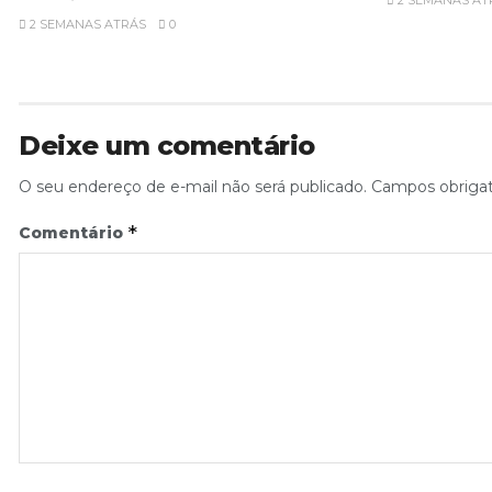
2 SEMANAS ATRÁS
0
Deixe um comentário
O seu endereço de e-mail não será publicado.
Campos obriga
*
Comentário