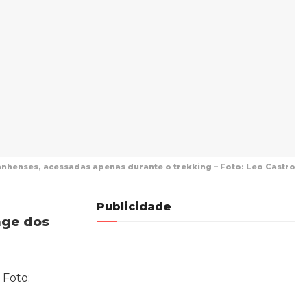
nhenses, acessadas apenas durante o trekking – Foto: Leo Castro
Publicidade
nge dos