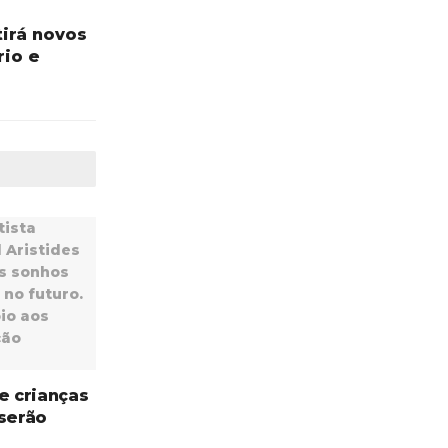
irá novos
io e
e crianças
 serão