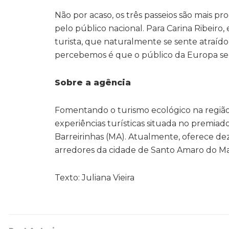
Não por acaso, os três passeios são mais p
pelo público nacional. Para Carina Ribeiro,
turista, que naturalmente se sente atraído 
percebemos é que o público da Europa se
Sobre a agência
Fomentando o turismo ecológico na região
experiências turísticas situada no premiado 
Barreirinhas (MA). Atualmente, oferece dez
arredores da cidade de Santo Amaro do Mara
Texto: Juliana Vieira