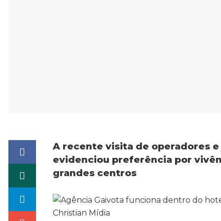
A recente visita de operadores e
evidenciou preferência por vivên
grandes centros