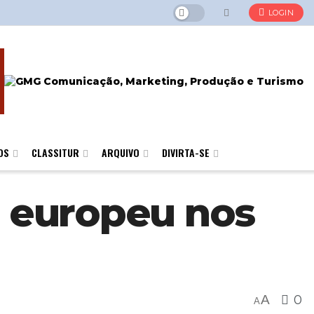
LOGIN
OS
CLASSITUR
ARQUIVO
DIVIRTA-SE
 europeu nos
A
0
A