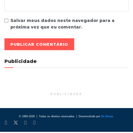
Salvar meus dados neste navegador para a
próxima vez que eu comentar.
Publicidade
PUBLICIDADE
© 1995-2026 | Todos os direitos reservados | Desenvolvido por
Os Orcas
.