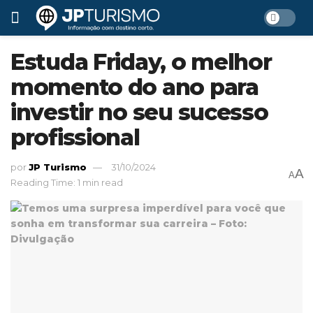
Estuda Friday, o melhor
momento do ano para
investir no seu sucesso
profissional
por
JP Turismo
31/10/2024
A
A
Reading Time: 1 min read