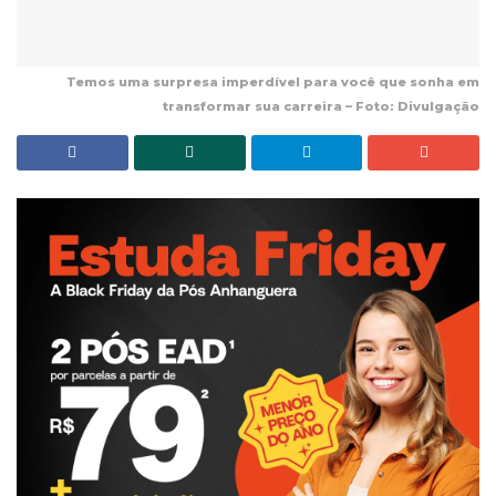
Temos uma surpresa imperdível para você que sonha em
transformar sua carreira – Foto: Divulgação