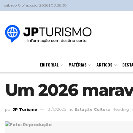
sábado, 8 of agosto, 2026 | 00:38:38
EDITORIAL
MATÉRIAS
ARTIGOS
DEST
Um 2026 maravi
por
JP Turismo
31/12/2025
no
Estação Cultura
Reading Ti