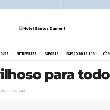
AQUES
ENTREVISTAS
ESPORTE
ESPAÇO DO LEITOR
VÍDE
lhoso para todo
me: 4 mins read