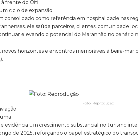
à frente do Oiti
um ciclo de expansão
rt consolidado como referência em hospitalidade nas reg
nhenses, ele saúda parceiros, clientes, comunidade loc
ontinuar elevando o potencial do Maranhão no cenário n
, novos horizontes e encontros memoráveis à beira-mar 
).
Foto: Reprodução
aviação
e uma
e evidência um crescimento substancial no turismo inte
longo de 2025, reforçando o papel estratégico do transp