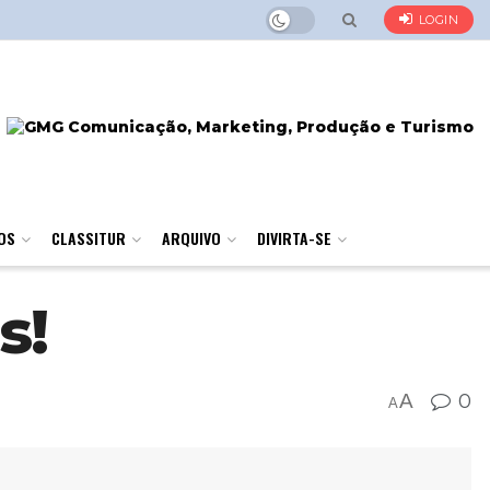
LOGIN
OS
CLASSITUR
ARQUIVO
DIVIRTA-SE
s!
A
0
A