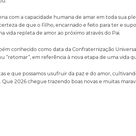
ou.
cena com a capacidade humana de amar em toda sua ple
certeza de que o Filho, encarnado e feito para ter e supo
 vida repleta de amor ao próximo através do Pai.
mbém conhecido como data da Confraternização Universal
ou “retomar”, em referência à nova etapa de uma vida que
s e que possamos usufruir da paz e do amor, cultivand
nal. Que 2026 chegue trazendo boas novas e muitas maravi