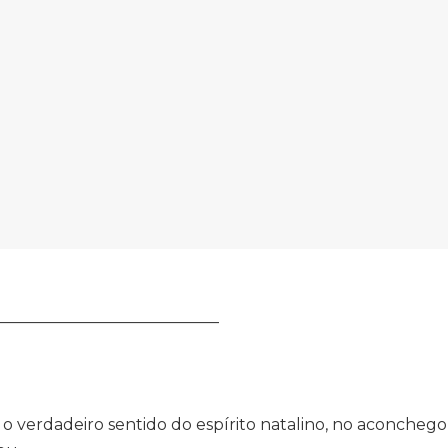
____________________________
 verdadeiro sentido do espírito natalino, no aconchego 