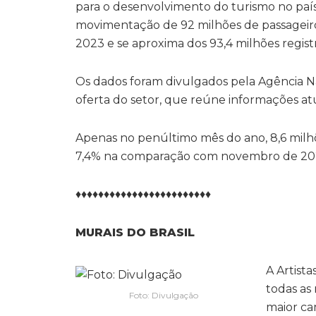
para o desenvolvimento do turismo no país
movimentação de 92 milhões de passageiro
2023 e se aproxima dos 93,4 milhões regis
Os dados foram divulgados pela Agência Na
oferta do setor, que reúne informações at
Apenas no penúltimo mês do ano, 8,6 milhõ
7,4% na comparação com novembro de 202
♦♦♦♦♦♦♦♦♦♦♦♦♦♦♦♦♦♦♦♦♦♦♦♦
MURAIS DO BRASIL
A Artista
todas as 
Foto: Divulgação
maior ca