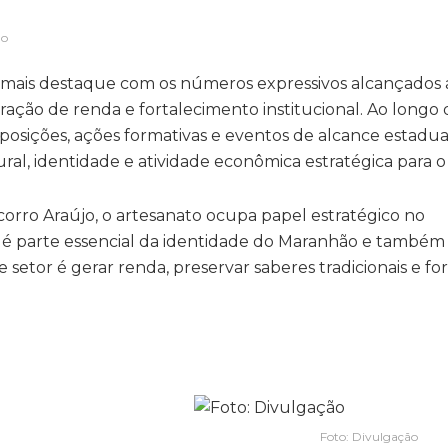
ão
mais destaque com os números expressivos alcançados 
eração de renda e fortalecimento institucional. Ao longo 
exposições, ações formativas e eventos de alcance estadua
ral, identidade e atividade econômica estratégica para 
corro Araújo, o artesanato ocupa papel estratégico no
 é parte essencial da identidade do Maranhão e també
 setor é gerar renda, preservar saberes tradicionais e fo
Foto: Divulgação