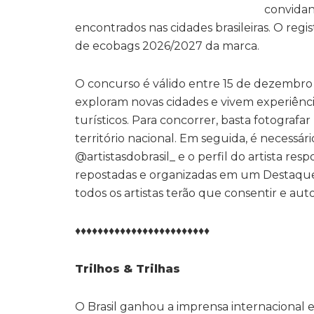
convidan
encontrados nas cidades brasileiras. O regi
de ecobags 2026/2027 da marca.
O concurso é válido entre 15 de dezembro 
exploram novas cidades e vivem experiências 
turísticos. Para concorrer, basta fotograf
território nacional. Em seguida, é necess
@artistasdobrasil_ e o perfil do artista re
repostadas e organizadas em um Destaque e
todos os artistas terão que consentir e aut
♦♦♦♦♦♦♦♦♦♦♦♦♦♦♦♦♦♦♦♦♦♦♦♦
Trilhos & Trilhas
O Brasil ganhou a imprensa internacional 