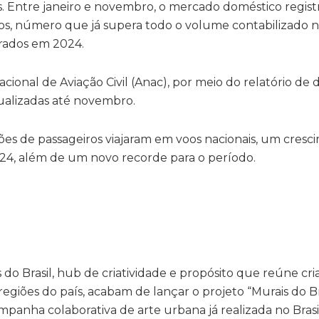
. Entre janeiro e novembro, o mercado doméstico regist
s, número que já supera todo o volume contabilizado 
trados em 2024.
cional de Aviação Civil (Anac), por meio do relatório d
ualizadas até novembro.
es de passageiros viajaram em voos nacionais, um cresc
4, além de um novo recorde para o período.
s do Brasil, hub de criatividade e propósito que reúne cr
regiões do país, acabam de lançar o projeto “Murais do Bra
mpanha colaborativa de arte urbana já realizada no Brasi