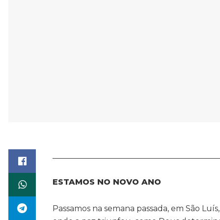
__________________________________________
ESTAMOS NO NOVO ANO
Passamos na semana passada, em São Luís, o