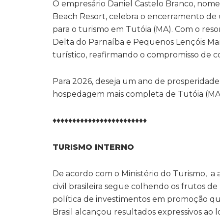
O empresário Daniel Castelo Branco, nome 
Beach Resort, celebra o encerramento de 
para o turismo em Tutóia (MA). Com o reso
Delta do Parnaíba e Pequenos Lençóis Mara
turístico, reafirmando o compromisso de c
Para 2026, deseja um ano de prosperidade
hospedagem mais completa de Tutóia (MA
♦♦♦♦♦♦♦♦♦♦♦♦♦♦♦♦♦♦♦♦♦♦♦♦
TURISMO INTERNO
De acordo com o Ministério do Turismo, a 
civil brasileira segue colhendo os frutos d
política de investimentos em promoção qu
Brasil alcançou resultados expressivos ao 