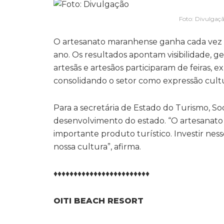
Foto: Divulgaç
O artesanato maranhense ganha cada vez 
ano. Os resultados apontam visibilidade, g
artesãs e artesãos participaram de feiras, 
consolidando o setor como expressão cultu
Para a secretária de Estado do Turismo, So
desenvolvimento do estado. “O artesanato
importante produto turístico. Investir nesse
nossa cultura”, afirma.
♦♦♦♦♦♦♦♦♦♦♦♦♦♦♦♦♦♦♦♦♦♦♦♦
OITI BEACH RESORT