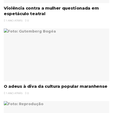
Violência contra a mulher questionada em
espetáculo teatral
1 ANO ATRÁS
0
O adeus à diva da cultura popular maranhense
1 ANO ATRÁS
0