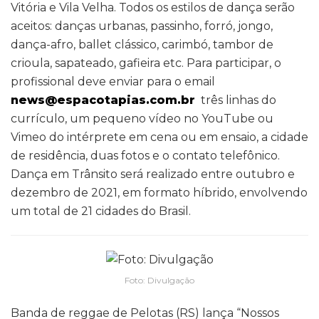
Vitória e Vila Velha. Todos os estilos de dança serão
aceitos: danças urbanas, passinho, forró, jongo,
dança-afro, ballet clássico, carimbó, tambor de
crioula, sapateado, gafieira etc. Para participar, o
profissional deve enviar para o email
news@espacotapias.com.br
três linhas do
currículo, um pequeno vídeo no YouTube ou
Vimeo do intérprete em cena ou em ensaio, a cidade
de residência, duas fotos e o contato telefônico.
Dança em Trânsito será realizado entre outubro e
dezembro de 2021, em formato híbrido, envolvendo
um total de 21 cidades do Brasil.
Foto: Divulgação
Banda de reggae de Pelotas (RS) lança “Nossos