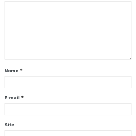
*
Nome
*
E-mail
Site