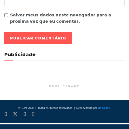
Salvar meus dados neste navegador para a
próxima vez que eu comentar.
Publicidade
PUBLICIDADE
© 1995-2026 | Todos os direitos reservados | Desenvolvido por
Os Orcas
.