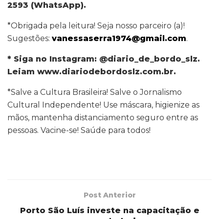
2593 (WhatsApp).
*Obrigada pela leitura! Seja nosso parceiro (a)!
Sugestões:
vanessaserra1974@gmail.com
.
* Siga no Instagram: @diario_de_bordo_slz.
Leiam www.diariodebordoslz.com.br.
*Salve a Cultura Brasileira! Salve o Jornalismo
Cultural Independente! Use máscara, higienize as
mãos, mantenha distanciamento seguro entre as
pessoas. Vacine-se! Saúde para todos!
Post Anterior
Porto São Luís investe na capacitação e