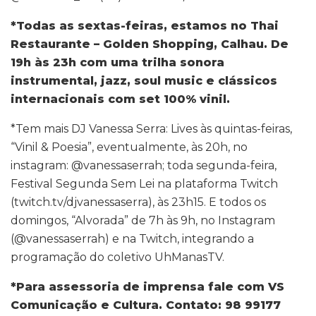
*Todas as sextas-feiras, estamos no Thai
Restaurante – Golden Shopping, Calhau. De
19h às 23h com uma trilha sonora
instrumental, jazz, soul music e clássicos
internacionais com set 100% vinil.
*Tem mais DJ Vanessa Serra: Lives às quintas-feiras,
“Vinil & Poesia”, eventualmente, às 20h, no
instagram: @vanessaserrah; toda segunda-feira,
Festival Segunda Sem Lei na plataforma Twitch
(twitch.tv/djvanessaserra), às 23h15. E todos os
domingos, “Alvorada” de 7h às 9h, no Instagram
(@vanessaserrah) e na Twitch, integrando a
programação do coletivo UhManasTV.
*Para assessoria de imprensa fale com VS
Comunicação e Cultura. Contato: 98 99177