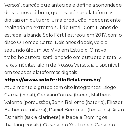
Versos”, canção que antecipa e define a sonoridade
de seu novo álbum, que estará nas plataformas
digitais em outubro, uma produção independente
realizada no extremo sul do Brasil. Com 11 anos de
estrada, a banda Solo Fértil estreou em 2017, com o
disco O Tempo Certo. Dois anos depois, veio o
segundo álbum, Ao Vivo em Estúdio. O novo
trabalho autoral será lançado em outubro e terá 12
faixas inéditas, além de Nossos Versos, já disponível
em todas as plataformas digitais
https://www.solofertiloficial.com.br/
.
Atualmente o grupo tem oito integrantes: Diogo
Garcia (vocal), Geovani Correa (baixo), Matheus
Valente (percussão), John Bellomo (bateria), Eliezer
Balhego (guitarra), Daniel Bergman (teclados), Airan
Esthaith (sax e clarinete) e Izabela Domingos
(backing vocals). O canal do Youtube é Canal do