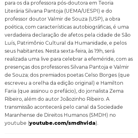
para os da professora pós-doutora em Teoria
Literária Silvana Pantoja (UEMA/UESPI) e do
professor doutor Valmir de Souza (USP), a obra
poética, com características autobiográficas, é uma
verdadeira declaração de afetos pela cidade de São
Luís, Patrimônio Cultural da Humanidade, e pelos
seus habitantes. Nesta sexta-feira, às 19h, será
realizada uma live para celebrar a efeméride, com as
presenças dos professores Silvana Pantoja e Valmir
de Souza; dos premiados poetas Celso Borges (que
escreveu a orelha da edição original) e Hamilton
Faria (que assinou o prefácio), do jornalista Zema
Ribeiro, além do autor Joãozinho Ribeiro. A
transmissão acontecerá pelo canal da Sociedade
Maranhense de Direitos Humanos (SMDH) no
youtube (
youtube.com/smdhvida
).