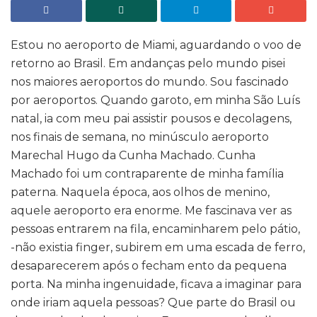
Estou no aeroporto de Miami, aguardando o voo de
retorno ao Brasil. Em andanças pelo mundo pisei
nos maiores aeroportos do mundo. Sou fascinado
por aeroportos. Quando garoto, em minha São Luís
natal, ia com meu pai assistir pousos e decolagens,
nos finais de semana, no minúsculo aeroporto
Marechal Hugo da Cunha Machado. Cunha
Machado foi um contraparente de minha família
paterna. Naquela época, aos olhos de menino,
aquele aeroporto era enorme. Me fascinava ver as
pessoas entrarem na fila, encaminharem pelo pátio,
-não existia finger, subirem em uma escada de ferro,
desaparecerem após o fecham ento da pequena
porta. Na minha ingenuidade, ficava a imaginar para
onde iriam aquela pessoas? Que parte do Brasil ou