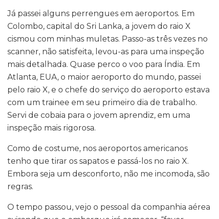
Já passei alguns perrengues em aeroportos. Em
Colombo, capital do Sri Lanka, a jovem do raio X
cismou com minhas muletas. Passo-as três vezes no
scanner, não satisfeita, levou-as para uma inspeção
mais detalhada. Quase perco o voo para Índia. Em
Atlanta, EUA, o maior aeroporto do mundo, passei
pelo raio X, e o chefe do serviço do aeroporto estava
com um trainee em seu primeiro dia de trabalho.
Servi de cobaia para o jovem aprendiz, em uma
inspeção mais rigorosa.
Como de costume, nos aeroportos americanos
tenho que tirar os sapatos e passá-los no raio X.
Embora seja um desconforto, não me incomoda, são
regras.
O tempo passou, vejo o pessoal da companhia aérea