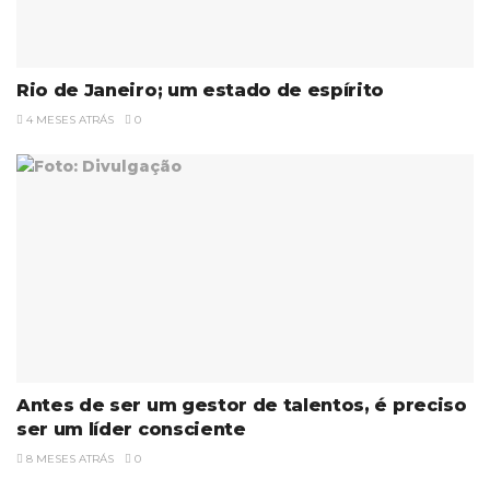
Rio de Janeiro; um estado de espírito
4 MESES ATRÁS
0
Antes de ser um gestor de talentos, é preciso
ser um líder consciente
8 MESES ATRÁS
0