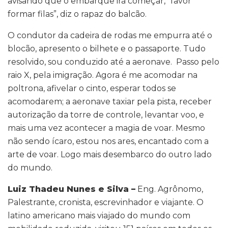
avisando que o embarque irá começar, “favor
formar filas”, diz o rapaz do balcão.
O condutor da cadeira de rodas me empurra até o
blocão, apresento o bilhete e o passaporte. Tudo
resolvido, sou conduzido até a aeronave. Passo pelo
raio X, pela imigração. Agora é me acomodar na
poltrona, afivelar o cinto, esperar todos se
acomodarem; a aeronave taxiar pela pista, receber
autorização da torre de controle, levantar voo, e
mais uma vez acontecer a magia de voar. Mesmo
não sendo ícaro, estou nos ares, encantado com a
arte de voar. Logo mais desembarco do outro lado
do mundo.
Luiz Thadeu Nunes e Silva –
Eng. Agrônomo,
Palestrante, cronista, escrevinhador e viajante. O
latino americano mais viajado do mundo com