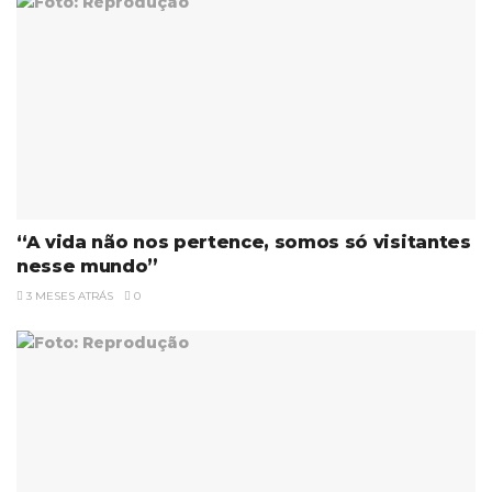
“A vida não nos pertence, somos só visitantes
nesse mundo”
3 MESES ATRÁS
0