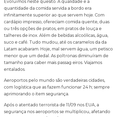
Evoluímos neste quesito. A qualidade e a
quantidade da comida servida a bordo era
infinitamente superior ao que servem hoje. Com
cardápio impresso, ofereciam comida quente, duas
ou três opções de pratos, em pratos de louça e
talheres de inox. Além de bebidas alcoólicas, água,
suco e café. Tudo mudou, até os caramelos da da
Latam acabaram. Hoje, mal servem água, um petisco
menor que um dedal. As poltronas diminuíram de
tamanho para caber mais passag eiros. Viajamos
entalados.
Aeroportos pelo mundo são verdadeiras cidades,
com logística que as fazem funcionar 24 h; sempre
aprimorando o item segurança.
Após o atentado terrorista de 11/09 nos EUA, a
segurança nos aeroportos se multiplicou, afetando