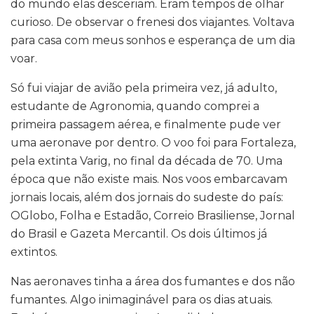
do mundo elas desceriam. Eram tempos de olhar
curioso. De observar o frenesi dos viajantes. Voltava
para casa com meus sonhos e esperança de um dia
voar.
Só fui viajar de avião pela primeira vez, já adulto,
estudante de Agronomia, quando comprei a
primeira passagem aérea, e finalmente pude ver
uma aeronave por dentro. O voo foi para Fortaleza,
pela extinta Varig, no final da década de 70. Uma
época que não existe mais. Nos voos embarcavam
jornais locais, além dos jornais do sudeste do país:
OGlobo, Folha e Estadão, Correio Brasiliense, Jornal
do Brasil e Gazeta Mercantil. Os dois últimos já
extintos.
Nas aeronaves tinha a área dos fumantes e dos não
fumantes. Algo inimaginável para os dias atuais.