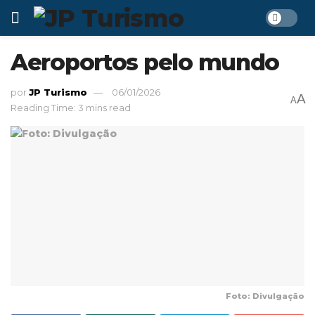
Aeroportos pelo mundo
por
JP Turismo
06/01/2026
A
A
Reading Time: 3 mins read
Foto: Divulgação