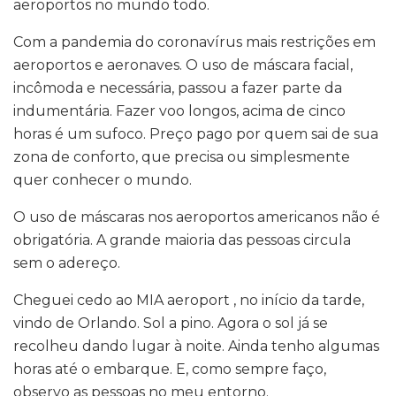
aeroportos no mundo todo.
Com a pandemia do coronavírus mais restrições em
aeroportos e aeronaves. O uso de máscara facial,
incômoda e necessária, passou a fazer parte da
indumentária. Fazer voo longos, acima de cinco
horas é um sufoco. Preço pago por quem sai de sua
zona de conforto, que precisa ou simplesmente
quer conhecer o mundo.
O uso de máscaras nos aeroportos americanos não é
obrigatória. A grande maioria das pessoas circula
sem o adereço.
Cheguei cedo ao MIA aeroport , no início da tarde,
vindo de Orlando. Sol a pino. Agora o sol já se
recolheu dando lugar à noite. Ainda tenho algumas
horas até o embarque. E, como sempre faço,
observo as pessoas no meu entorno.