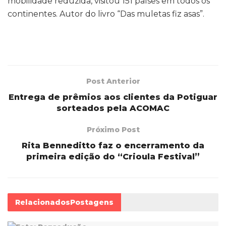
mobilidade reduzida, visitou 151 países em todos os
continentes. Autor do livro “Das muletas fiz asas”.
Post Anterior
Entrega de prêmios aos clientes da Potiguar
sorteados pela ACOMAC
Próximo Post
Rita Benneditto faz o encerramento da
primeira edição do “Crioula Festival”
Relacionados
Postagens