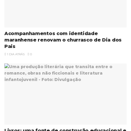
Acompanhamentos com identidade
maranhense renovam o churrasco de Dia dos
Pais
1 DIA ATRÁS
0
Livros: uma fonte de construção educacional e