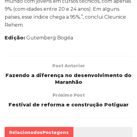
mundo com jovens em cursos técnicos, com apenas
9% (com idades entre 20 e 24 anos). Em alguns
países, esse índice chega a 95%.”, conclui Cleunice
Rehem.
Edição:
Gutemberg Bogéa
Post Anterior
Fazendo a diferença no desenvolvimento do
Maranhão
Próximo Post
Festival de reforma e construção Potiguar
Relacionados
Postagens