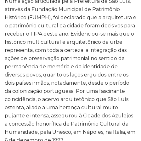
Numa ação articulada pela Prefeitura de São Luís,
através da Fundação Municipal de Patrimônio
Histórico (FUMPH), foi declarado que a arquitetura e
o patrimônio cultural da cidade foram decisivos para
receber o FIPA deste ano. Evidenciou-se mais que o
histórico multicultural e arquitetônico da urbe
representa, com toda a certeza, a integração das
ações de preservação patrimonial no sentido da
permanência de memória e da identidade de
diversos povos, quanto os laços erguidos entre os
dois países irmãos, notadamente, desde o período
da colonização portuguesa. Por uma fascinante
coincidência, o acervo arquitetônico que São Luís
ostenta, aliado a uma herança cultural muito
pujante e intensa, assegurou à Cidade dos Azulejos
a concessão honorífica de Patrimônio Cultural da
Humanidade, pela Unesco, em Nápoles, na Itália, em
6 de dezembro de 1997.