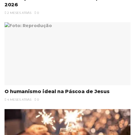
2026
2 MESES ATRÁS
0
O humanismo ideal na Páscoa de Jesus
4 MESES ATRÁS
0