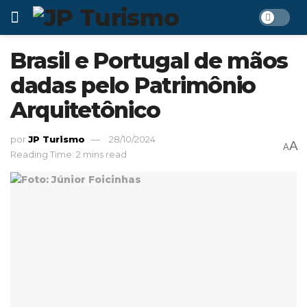
Brasil e Portugal de mãos
dadas pelo Patrimônio
Arquitetônico
por
JP Turismo
28/10/2024
A
A
Reading Time: 2 mins read