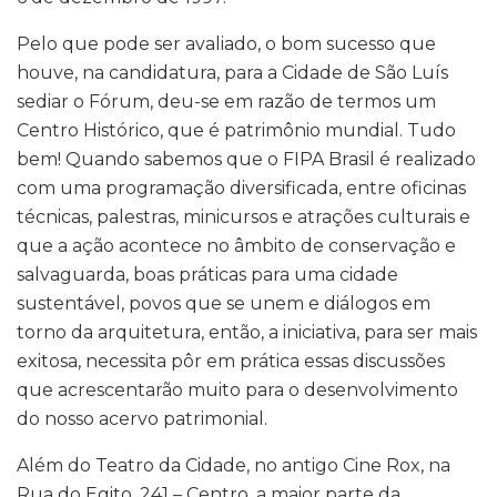
Pelo que pode ser avaliado, o bom sucesso que
houve, na candidatura, para a Cidade de São Luís
sediar o Fórum, deu-se em razão de termos um
Centro Histórico, que é patrimônio mundial. Tudo
bem! Quando sabemos que o FIPA Brasil é realizado
com uma programação diversificada, entre oficinas
técnicas, palestras, minicursos e atrações culturais e
que a ação acontece no âmbito de conservação e
salvaguarda, boas práticas para uma cidade
sustentável, povos que se unem e diálogos em
torno da arquitetura, então, a iniciativa, para ser mais
exitosa, necessita pôr em prática essas discussões
que acrescentarão muito para o desenvolvimento
do nosso acervo patrimonial.
Além do Teatro da Cidade, no antigo Cine Rox, na
Rua do Egito, 241 – Centro, a maior parte da