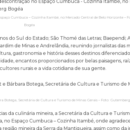
Espaço Cumbuca – Cozinha Itambé, no Mercado Central de Belo Horizonte – 
Bogéa
inos do Sul do Estado; São Thomé das Letras; Baependi; 
ardim de Minas e Andrelândia, reunindo jornalistas das m
tura, gastronomia e história desses destinos diferenciad
idade, encantos proporcionados por belas paisagens, raí
ltores rurais e a vida cotidiana de sua gente.
bara Botega, Secretária de Cultura e Turismo de Minas Gerais – Foto: Gutember
as da culinária mineira, a Secretária da Cultura e Turis
sa, no Espaço Cumbuca – Cozinha Itambé, onde agradec
a região mineira da Serra da Mantiqueira, assim como da 