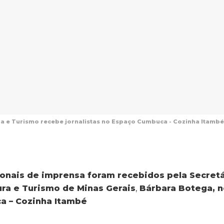
ra e Turismo recebe jornalistas no Espaço Cumbuca - Cozinha Itamb
ionais de imprensa foram recebidos pela Secretá
ura e Turismo de Minas Gerais
,
Bárbara Botega
,
n
a – Cozinha Itambé