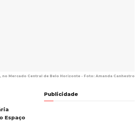
é, no Mercado Central de Belo Horizonte - Foto: Amanda Canhestro
Publicidade
ria
o Espaço