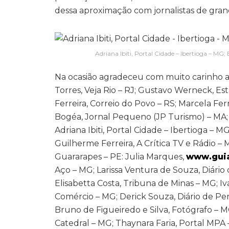
dessa aproximação com jornalistas de gran
Adriana Ibiti, Portal Cidade – Ibertioga – MG;
Na ocasião agradeceu com muito carinho a p
Torres, Veja Rio – RJ; Gustavo Werneck, Es
Ferreira, Correio do Povo – RS; Marcela Fer
Bogéa, Jornal Pequeno (JP Turismo) – MA; 
Adriana Ibiti, Portal Cidade – Ibertioga – M
Guilherme Ferreira, A Crítica TV e Rádio –
Guararapes – PE: Julia Marques,
www.guia
Aço – MG; Larissa Ventura de Souza, Diário d
Elisabetta Costa, Tribuna de Minas – MG; Iv
Comércio – MG; Derick Souza, Diário de Pe
Bruno de Figueiredo e Silva, Fotógrafo – 
Catedral – MG; Thaynara Faria, Portal MPA