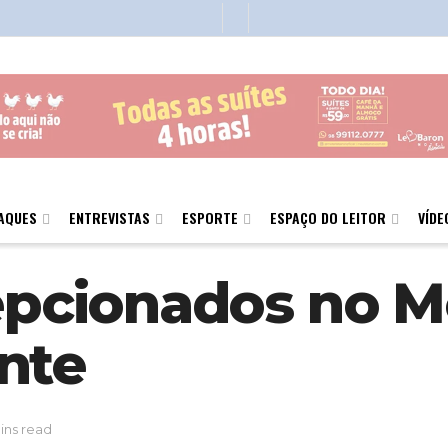
AQUES
ENTREVISTAS
ESPORTE
ESPAÇO DO LEITOR
VÍDE
cepcionados no M
nte
ins read