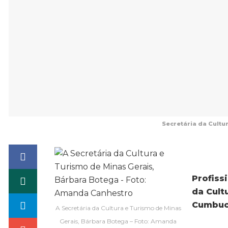
Secretária da Cultu
Profiss
d
a
Cult
Cumbuc
A Secretária da Cultura e Turismo de Minas
Gerais, Bárbara Botega – Foto: Amanda