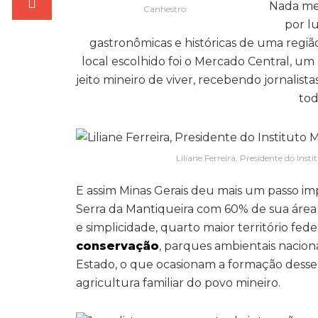
Nada me
Canhestro
por l
gastronômicas e históricas de uma região
local escolhido foi o Mercado Central, u
jeito mineiro de viver, recebendo jornalist
tod
Liliane Ferreira, Presidente do Ins
E assim Minas Gerais deu mais um passo im
Serra da Mantiqueira com 60% de sua área
e simplicidade, quarto maior território f
conservação
, parques ambientais nacion
Estado, o que ocasionam a formação desse 
agricultura familiar do povo mineiro.