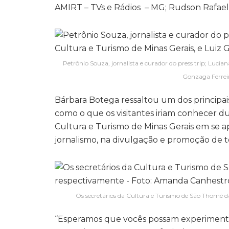
AMIRT – TVs e Rádios – MG; Rudson Rafael 
Petrônio Souza, jornalista e curador do press trip; Luci
Gonzaga Ferrei
Bárbara Botega ressaltou um dos principais
como o que os visitantes iriam conhecer dur
Cultura e Turismo de Minas Gerais em se a
jornalismo, na divulgação e promoção de to
Os secretários da Cultura e Turismo de São Thomé d
“Esperamos que vocês possam experimentar,