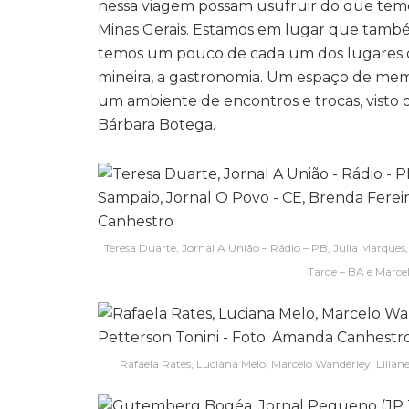
nessa viagem possam usufruir do que temos
Minas Gerais. Estamos em lugar que também
temos um pouco de cada um dos lugares q
mineira, a gastronomia. Um espaço de memó
um ambiente de encontros e trocas, visto o 
Bárbara Botega.
Teresa Duarte, Jornal A União – Rádio – PB, Julia Marqu
Tarde – BA e Marcel
Rafaela Rates, Luciana Melo, Marcelo Wanderley, Lilia