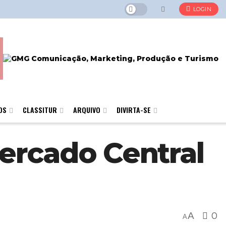
LOGIN
OS
CLASSITUR
ARQUIVO
DIVIRTA-SE
ercado Central
A
0
A