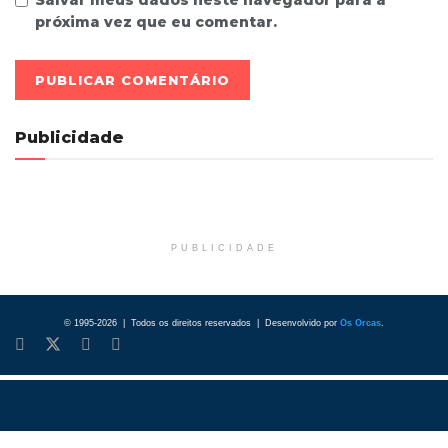
próxima vez que eu comentar.
Publicidade
PUBLICIDADE
© 1995-2026 | Todos os direitos reservados | Desenvolvido por
Os Orcas
.