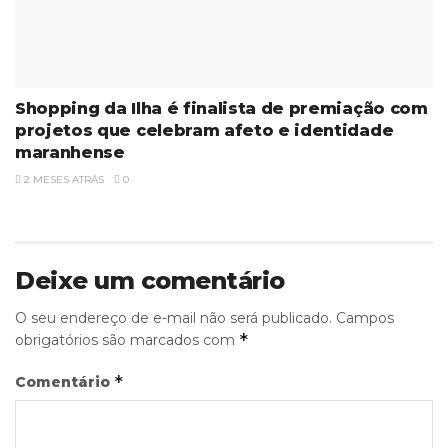
Shopping da Ilha é finalista de premiação com
projetos que celebram afeto e identidade
maranhense
2 MESES ATRÁS
0
Deixe um comentário
O seu endereço de e-mail não será publicado.
Campos
*
obrigatórios são marcados com
*
Comentário