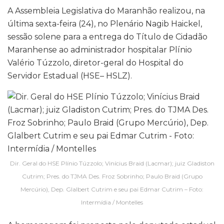
A Assembleia Legislativa do Maranhão realizou, na
última sexta-feira (24), no Plenário Nagib Haickel,
sessão solene para a entrega do Título de Cidadão
Maranhense ao administrador hospitalar Plínio
Valério Túzzolo, diretor-geral do Hospital do
Servidor Estadual (HSE– HSLZ).
Dir. Geral do HSE Plínio Túzzolo; Vinícius Braid (Lacmar); juiz Gladiston
Cutrim; Pres. do TJMA Des. Froz Sobrinho; Paulo Braid (Grupo
Mercúrio), Dep. Glalbert Cutrim e seu pai Edmar Cutrim – Foto:
Intermídia / Montelles