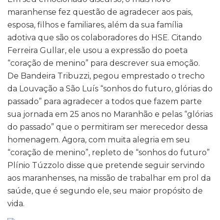
maranhense fez questão de agradecer aos pais,
esposa, filhos e familiares, além da sua família
adotiva que são os colaboradores do HSE. Citando
Ferreira Gullar, ele usou a expressão do poeta
“coração de menino” para descrever sua emoção.
De Bandeira Tribuzzi, pegou emprestado o trecho
da Louvação a São Luís “sonhos do futuro, glórias do
passado” para agradecer a todos que fazem parte
sua jornada em 25 anos no Maranhão e pelas “glórias
do passado” que o permitiram ser merecedor dessa
homenagem. Agora, com muita alegria em seu
“coração de menino”, repleto de “sonhos do futuro”
Plínio Túzzolo disse que pretende seguir servindo
aos maranhenses, na missão de trabalhar em prol da
saúde, que é segundo ele, seu maior propósito de
vida.