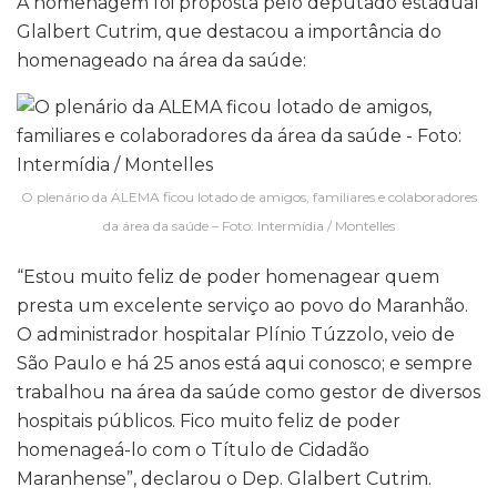
A homenagem foi proposta pelo deputado estadual
Glalbert Cutrim, que destacou a importância do
homenageado na área da saúde:
O plenário da ALEMA ficou lotado de amigos, familiares e colaboradores
da área da saúde – Foto: Intermídia / Montelles
“Estou muito feliz de poder homenagear quem
presta um excelente serviço ao povo do Maranhão.
O administrador hospitalar Plínio Túzzolo, veio de
São Paulo e há 25 anos está aqui conosco; e sempre
trabalhou na área da saúde como gestor de diversos
hospitais públicos. Fico muito feliz de poder
homenageá-lo com o Título de Cidadão
Maranhense”, declarou o Dep. Glalbert Cutrim.