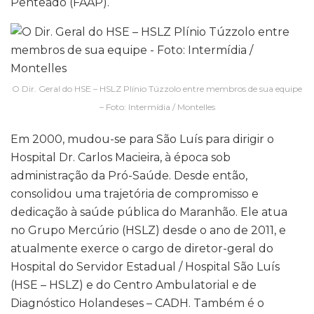
Penteado (FAAP).
O Dir. Geral do HSE – HSLZ Plínio Túzzolo entre membros de sua equipe
– Foto: Intermídia / Montelles
Em 2000, mudou-se para São Luís para dirigir o
Hospital Dr. Carlos Macieira, à época sob
administração da Pró-Saúde. Desde então,
consolidou uma trajetória de compromisso e
dedicação à saúde pública do Maranhão. Ele atua
no Grupo Mercúrio (HSLZ) desde o ano de 2011, e
atualmente exerce o cargo de diretor-geral do
Hospital do Servidor Estadual / Hospital São Luís
(HSE – HSLZ) e do Centro Ambulatorial e de
Diagnóstico Holandeses – CADH. Também é o