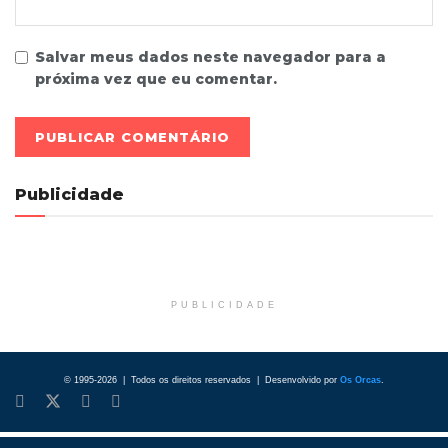
Salvar meus dados neste navegador para a
próxima vez que eu comentar.
Publicidade
PUBLICIDADE
© 1995-2026 | Todos os direitos reservados | Desenvolvido por
Os Orcas
.