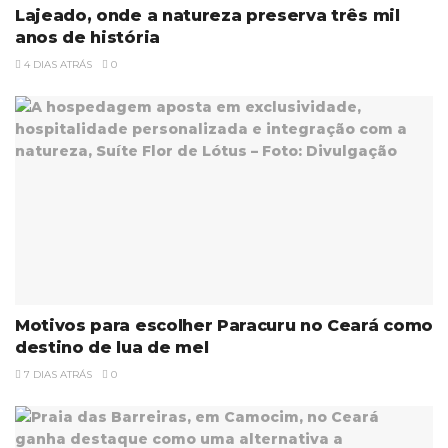
Lajeado, onde a natureza preserva três mil
anos de história
4 DIAS ATRÁS
0
Motivos para escolher Paracuru no Ceará como
destino de lua de mel
7 DIAS ATRÁS
0